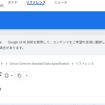
ガイド
リファレンス
ニュース
on
Google は AI 技術を使用して、コンテンツをご希望の言語に翻訳
場合があります。
クト
Civics Common Standard Data Specification
リファレンス
ド
容