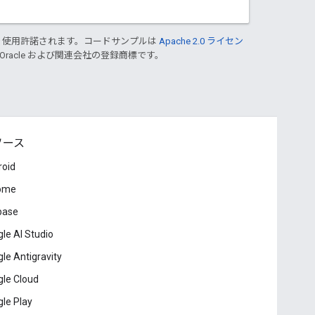
り使用許諾されます。コードサンプルは
Apache 2.0 ライセン
 Oracle および関連会社の登録商標です。
ソース
roid
ome
base
le AI Studio
le Antigravity
le Cloud
le Play