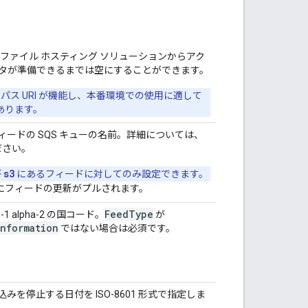
ファイル ホスティング ソリューションからアク
タが準備できるまでは空にすることができます。
パス URI が機能し、本番環境での使用に適して
あります。
ードの SQS キューの名前。詳細については、
ださい。
s3
が
にあるフィードに対してのみ設定できます。
にフィードの更新がプルされます。
Feed
Type
1 alpha-2 の国コード。
が
information
ではない場合は必須です。
を停止する日付を ISO-8601 形式で指定しま