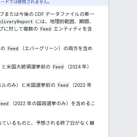
ィードでは使用されません。
ブまたは今後の CDF データファイルの単一
eliveryReport
には、地理的範囲、期間、
プに対して複数の
Feed
エンティティを含
前の
Feed
（エバーグリーン）の両方を含め
 年）と米国大統領選挙前の
Feed
（2024 年）
レベルのみ）と米国選挙前の
Feed
（2022 年
Feed
（2022 年の国政選挙のみ）を含めるこ
されているものと、予想される終了日がなく継