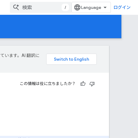
/
ログイン
しています。AI 翻訳に
この情報は役に立ちましたか？