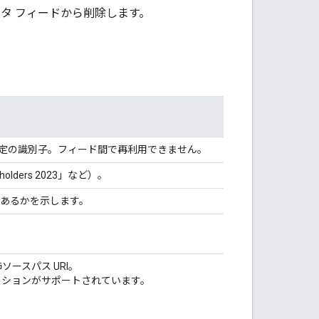
ータ フィードから削除します。
定の識別子。フィード間で再利用できません。
olders 2023」など）。
であるかを示します。
ソースパス URI。
ーションがサポートされています。