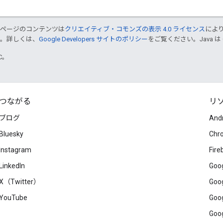
のページのコンテンツは
クリエイティブ・コモンズの表示 4.0 ライセンス
によ
す。詳しくは、
Google Developers サイトのポリシー
をご覧ください。Java は
TC。
つながる
リ
ブログ
And
Bluesky
Chr
Instagram
Fire
LinkedIn
Goog
X（Twitter）
Goog
YouTube
Goog
Goog