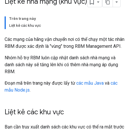
Liệt kê nhà mạng (khu vực)
Trên trang này
Liệt kê các khu vực
Các mạng của hãng vận chuyển nơi có thể chạy một tác nhân
RBM được xác định là "vùng" trong RBM Management API.
Nhóm hỗ trợ RBM luôn cập nhật danh sách nhà mạng và
danh sách này sẽ tăng lên khi có thêm nhà mạng áp dụng
RBM.
Đoạn mã trên trang này được lấy từ
các mẫu Java
và
các
mẫu Node.js
.
Liệt kê các khu vực
Bạn cần truy xuất danh sách các khu vực có thể ra mắt trước