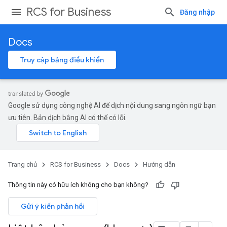
RCS for Business
Đăng nhập
Docs
Truy cập bảng điều khiển
Google sử dụng công nghệ AI để dịch nội dung sang ngôn ngữ bạn
ưu tiên. Bản dịch bằng AI có thể có lỗi.
Trang chủ
RCS for Business
Docs
Hướng dẫn
Thông tin này có hữu ích không cho bạn không?
Gửi ý kiến phản hồi