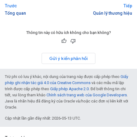
Trước
Tiếp
Tổng quan
Quản lý thương hiệu
Thông tin này có hữu ích không cho bạn không?
Gửi ý kiến phản hồi
Trừ phi có lưu ý khác, nội dung của trang này được cấp phép theo
Giấy
phép ghi nhận tác giả 4.0 của Creative Commons
và các mẫu mã lập
trình được cấp phép theo
Giấy phép Apache 2.0
. Để biết thông tin chi
tiết, vui lòng tham khảo
Chính sách trang web của Google Developers
.
Java là nhãn hiệu đã đăng ký của Oracle và/hoặc các đơn vị liên kết với
Oracle.
Cập nhật lần gần đây nhất: 2026-05-13 UTC.