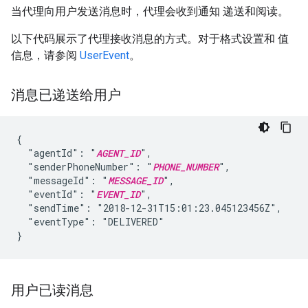
当代理向用户发送消息时，代理会收到通知 递送和阅读。
以下代码展示了代理接收消息的方式。对于格式设置和 值
信息，请参阅
UserEvent
。
消息已递送给用户
{

  "agentId": "
AGENT_ID
",

  "senderPhoneNumber": "
PHONE_NUMBER
",

  "messageId": "
MESSAGE_ID
",

  "eventId": "
EVENT_ID
",

  "sendTime": "2018-12-31T15:01:23.045123456Z",

  "eventType": "DELIVERED"

}
用户已读消息