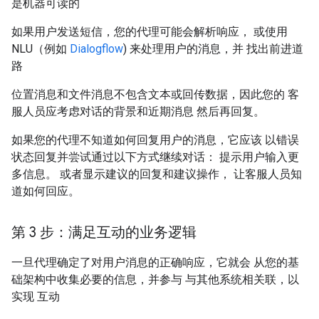
是机器可读的
如果用户发送短信，您的代理可能会解析响应， 或使用
NLU（例如
Dialogflow
) 来处理用户的消息，并 找出前进道
路
位置消息和文件消息不包含文本或回传数据，因此您的 客
服人员应考虑对话的背景和近期消息 然后再回复。
如果您的代理不知道如何回复用户的消息，它应该 以错误
状态回复并尝试通过以下方式继续对话： 提示用户输入更
多信息。 或者显示建议的回复和建议操作， 让客服人员知
道如何回应。
第 3 步：满足互动的业务逻辑
一旦代理确定了对用户消息的正确响应，它就会 从您的基
础架构中收集必要的信息，并参与 与其他系统相关联，以
实现 互动