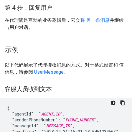
第 4 步：回复用户
在代理满足互动的业务逻辑后，它会
将 另一条消息
并继续
与用户对话。
示例
以下代码展示了代理接收消息的方式。对于格式设置和 值
信息，请参阅
UserMessage
。
客服人员收到文本
{

  "agentId": "
AGENT_ID
",

  "senderPhoneNumber": "
PHONE_NUMBER
",

  "messageId": "
MESSAGE_ID
",

  "sendTime": "2018-12-31T15:01:23.045123456Z",
