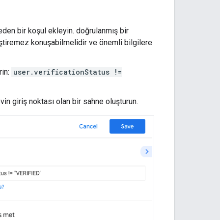
 eden bir koşul ekleyin. doğrulanmış bir
eştiremez konuşabilmelidir ve önemli bilgilere
rin:
user.verificationStatus !=
n giriş noktası olan bir sahne oluşturun.