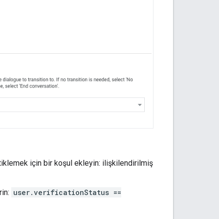
lemek için bir koşul ekleyin: ilişkilendirilmiş
rin:
user.verificationStatus ==