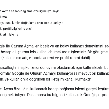
m Açma hesap bağlama özelliğini uygulayın
dırma
rayüzünü kimlik doğrulama akışı için tasarlayın
 profil bilgilerine erişin
eklerini işleme
le ile Oturum Açma, en basit ve en kolay kullanıcı deneyimini sağl
esap oluşturma için kullanılabilmektedir. İşleminiz Bir görüşme s
r (kullanıcının adı, e-posta adresi ve profil resmi dahil)
 kişiselleştirilmiş kullanıcı deneyimi oluşturmak için kullanılabilir.
ormlar Google ile Oturum Açma'yı kullanıyorsa mevcut bir kullanıcı
ir, ve kullanıcıyla doğrudan bir iletişim kanalı kurmaktır.
m Açma özelliğini kullanarak hesap bağlama işlemi gerçekleştirmek
erişmek istiyor. Daha sonra bu bilgileri kullanarak Örneğin, e-post