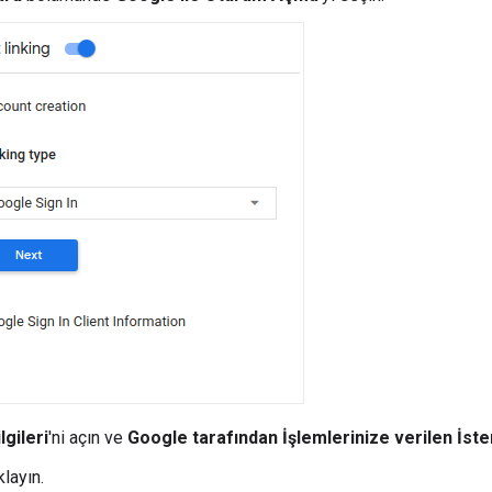
lgileri
'ni açın ve
Google tarafından İşlemlerinize verilen İste
ıklayın.