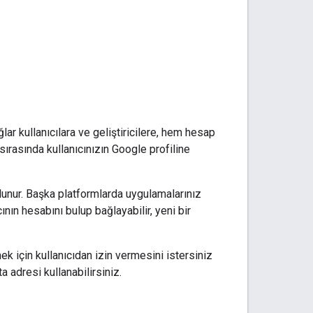
ar kullanıcılara ve geliştiricilere, hem hesap
ırasında kullanıcınızın Google profiline
 bulunur. Başka platformlarda uygulamalarınız
nın hesabını bulup bağlayabilir, yeni bir
 için kullanıcıdan izin vermesini istersiniz
a adresi kullanabilirsiniz.