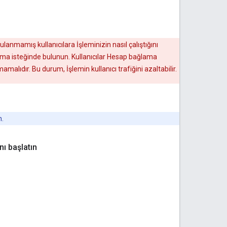
lanmamış kullanıcılara İşleminizin nasıl çalıştığını
ama isteğinde bulunun. Kullanıcılar Hesap bağlama
mamalıdır. Bu durum, İşlemin kullanıcı trafiğini azaltabilir.
n.
ı başlatın