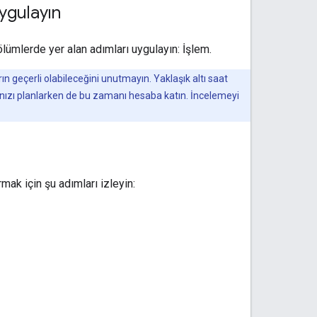
ygulayın
ümlerde yer alan adımları uygulayın: İşlem.
ın geçerli olabileceğini unutmayın. Yaklaşık altı saat
lanınızı planlarken de bu zamanı hesaba katın. İncelemeyi
ak için şu adımları izleyin: