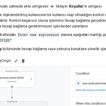
add
urulan sahnede ekle simgesini
tıklayın.
Koşullar
'ın simgesi.
ilişkilendirilmiş kullanıcının bir kullanıcı olup olmadığını kontrol
olabilir. Kontrol başarısız olursa İşleminiz hesap bağlama gerçekl
a hesap bağlama gerektirmeyen işlevlerden yararlanın.
l
altındaki
Enter new expression
alanına aşağıdaki mantığı gi
IFIED"
ş
bölümünde hesap bağlama veya yalnızca konuklara yönelik işlevi