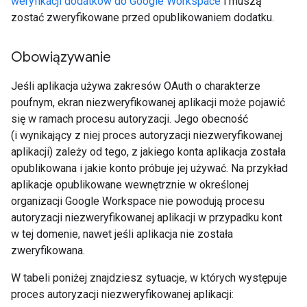
weryfikacji dodatków do Google Workspace
i muszą
zostać zweryfikowane przed opublikowaniem dodatku.
Obowiązywanie
Jeśli aplikacja używa zakresów OAuth o charakterze
poufnym, ekran niezweryfikowanej aplikacji może pojawić
się w ramach procesu autoryzacji. Jego obecność
(i wynikający z niej proces autoryzacji niezweryfikowanej
aplikacji) zależy od tego, z jakiego konta aplikacja została
opublikowana i jakie konto próbuje jej używać. Na przykład
aplikacje opublikowane wewnętrznie w określonej
organizacji Google Workspace nie powodują procesu
autoryzacji niezweryfikowanej aplikacji w przypadku kont
w tej domenie, nawet jeśli aplikacja nie została
zweryfikowana.
W tabeli poniżej znajdziesz sytuacje, w których występuje
proces autoryzacji niezweryfikowanej aplikacji: