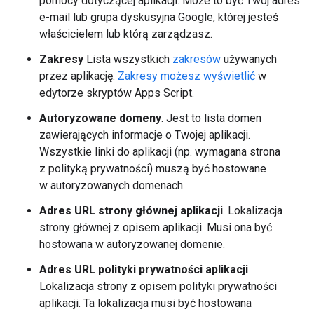
pomocy dotyczącej aplikacji. Może to być Twój adres
e-mail lub grupa dyskusyjna Google, której jesteś
właścicielem lub którą zarządzasz.
Zakresy
Lista wszystkich
zakresów
używanych
przez aplikację.
Zakresy możesz wyświetlić
w
edytorze skryptów Apps Script.
Autoryzowane domeny
. Jest to lista domen
zawierających informacje o Twojej aplikacji.
Wszystkie linki do aplikacji (np. wymagana strona
z polityką prywatności) muszą być hostowane
w autoryzowanych domenach.
Adres URL strony głównej aplikacji
. Lokalizacja
strony głównej z opisem aplikacji. Musi ona być
hostowana w autoryzowanej domenie.
Adres URL polityki prywatności aplikacji
Lokalizacja strony z opisem polityki prywatności
aplikacji. Ta lokalizacja musi być hostowana