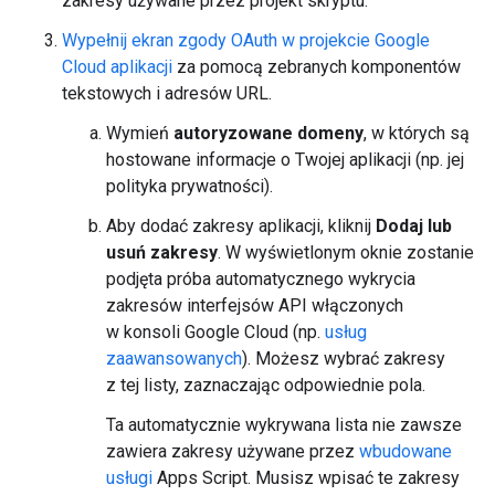
zakresy używane przez projekt skryptu.
Wypełnij ekran zgody OAuth w projekcie Google
Cloud aplikacji
za pomocą zebranych komponentów
tekstowych i adresów URL.
Wymień
autoryzowane domeny
, w których są
hostowane informacje o Twojej aplikacji (np. jej
polityka prywatności).
Aby dodać zakresy aplikacji, kliknij
Dodaj lub
usuń zakresy
. W wyświetlonym oknie zostanie
podjęta próba automatycznego wykrycia
zakresów interfejsów API włączonych
w konsoli Google Cloud (np.
usług
zaawansowanych
). Możesz wybrać zakresy
z tej listy, zaznaczając odpowiednie pola.
Ta automatycznie wykrywana lista nie zawsze
zawiera zakresy używane przez
wbudowane
usługi
Apps Script. Musisz wpisać te zakresy