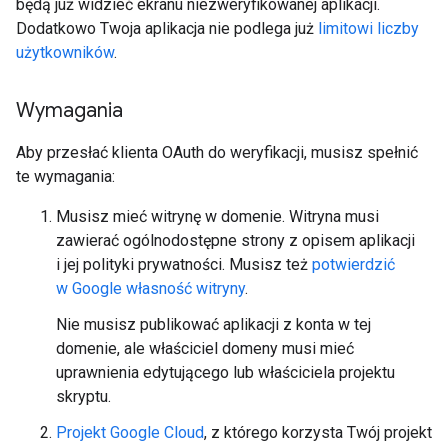
będą już widzieć ekranu niezweryfikowanej aplikacji.
Dodatkowo Twoja aplikacja nie podlega już
limitowi liczby
użytkowników
.
Wymagania
Aby przesłać klienta OAuth do weryfikacji, musisz spełnić
te wymagania:
Musisz mieć witrynę w domenie. Witryna musi
zawierać ogólnodostępne strony z opisem aplikacji
i jej polityki prywatności. Musisz też
potwierdzić
w Google własność witryny
.
Nie musisz publikować aplikacji z konta w tej
domenie, ale właściciel domeny musi mieć
uprawnienia edytującego lub właściciela projektu
skryptu.
Projekt Google Cloud
, z którego korzysta Twój projekt