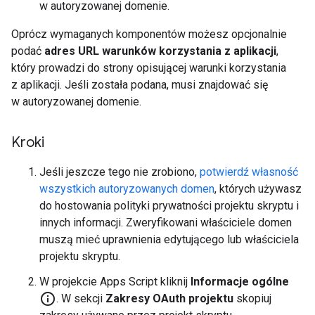
w autoryzowanej domenie.
Oprócz wymaganych komponentów możesz opcjonalnie
podać
adres URL warunków korzystania z aplikacji
,
który prowadzi do strony opisującej warunki korzystania
z aplikacji. Jeśli została podana, musi znajdować się
w autoryzowanej domenie.
Kroki
Jeśli jeszcze tego nie zrobiono,
potwierdź własność
wszystkich autoryzowanych domen
, których używasz
do hostowania polityki prywatności projektu skryptu i
innych informacji. Zweryfikowani właściciele domen
muszą mieć uprawnienia edytującego lub właściciela
projektu skryptu.
W projekcie Apps Script kliknij
Informacje ogólne
info_outline
. W sekcji
Zakresy OAuth projektu
skopiuj