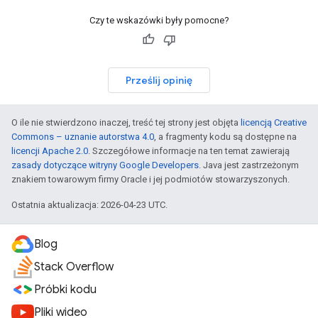
Czy te wskazówki były pomocne?
Prześlij opinię
O ile nie stwierdzono inaczej, treść tej strony jest objęta
licencją Creative
Commons – uznanie autorstwa 4.0
, a fragmenty kodu są dostępne na
licencji Apache 2.0
. Szczegółowe informacje na ten temat zawierają
zasady dotyczące witryny Google Developers
. Java jest zastrzeżonym
znakiem towarowym firmy Oracle i jej podmiotów stowarzyszonych.
Ostatnia aktualizacja: 2026-04-23 UTC.
Blog
Stack Overflow
Próbki kodu
Pliki wideo