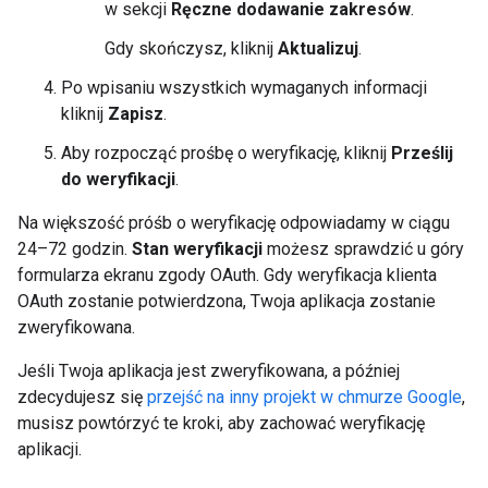
w sekcji
Ręczne dodawanie zakresów
.
Gdy skończysz, kliknij
Aktualizuj
.
Po wpisaniu wszystkich wymaganych informacji
kliknij
Zapisz
.
Aby rozpocząć prośbę o weryfikację, kliknij
Prześlij
do weryfikacji
.
Na większość próśb o weryfikację odpowiadamy w ciągu
24–72 godzin.
Stan weryfikacji
możesz sprawdzić u góry
formularza ekranu zgody OAuth. Gdy weryfikacja klienta
OAuth zostanie potwierdzona, Twoja aplikacja zostanie
zweryfikowana.
Jeśli Twoja aplikacja jest zweryfikowana, a później
zdecydujesz się
przejść na inny projekt w chmurze Google
,
musisz powtórzyć te kroki, aby zachować weryfikację
aplikacji.