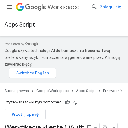
Workspace
Zaloguj się
Apps Script
Google używa technologii AI do tłumaczenia treści na Twój
preferowany język. Tłumaczenia wygenerowane przez AI mogą
zawierać błędy.
Strona główna
Google Workspace
Apps Script
Przewodniki
Czy te wskazówki były pomocne?
Prześlij opinię
Weryfikacja klienta OAuth