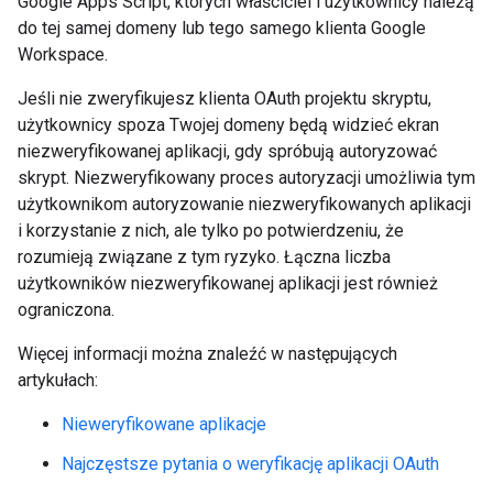
Google Apps Script, których właściciel i użytkownicy należą
do tej samej domeny lub tego samego klienta Google
Workspace.
Jeśli nie zweryfikujesz klienta OAuth projektu skryptu,
użytkownicy spoza Twojej domeny będą widzieć ekran
niezweryfikowanej aplikacji, gdy spróbują autoryzować
skrypt. Niezweryfikowany proces autoryzacji umożliwia tym
użytkownikom autoryzowanie niezweryfikowanych aplikacji
i korzystanie z nich, ale tylko po potwierdzeniu, że
rozumieją związane z tym ryzyko. Łączna liczba
użytkowników niezweryfikowanej aplikacji jest również
ograniczona.
Więcej informacji można znaleźć w następujących
artykułach:
Nieweryfikowane aplikacje
Najczęstsze pytania o weryfikację aplikacji OAuth