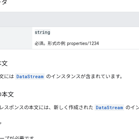
ータ
string
必須。形式の例: properties/1234
本文
文には
DataStream
のインスタンスが含まれています。
の本文
レスポンスの本文には、新しく作成された
DataStream
のイ
プ
スコープが必要です。