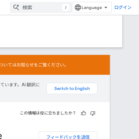
/
ログイン
ついては
お知らせ
をご覧ください。
しています。AI 翻訳に
この情報は役に立ちましたか？
e
フィードバックを送信