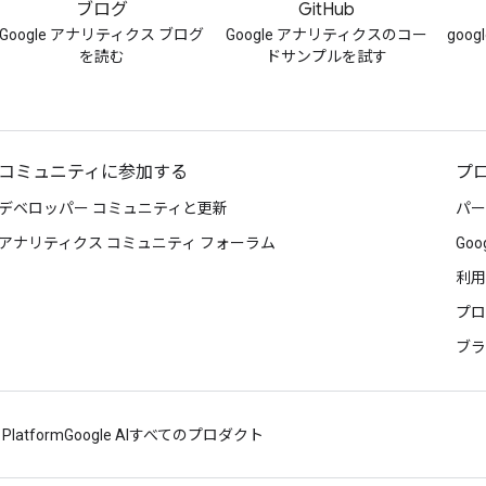
ブログ
GitHub
Google アナリティクス ブログ
Google アナリティクスのコー
goog
を読む
ドサンプルを試す
コミュニティに参加する
プ
デベロッパー コミュニティと更新
パー
アナリティクス コミュニティ フォーラム
Go
利用
プロ
ブラ
 Platform
Google AI
すべてのプロダクト