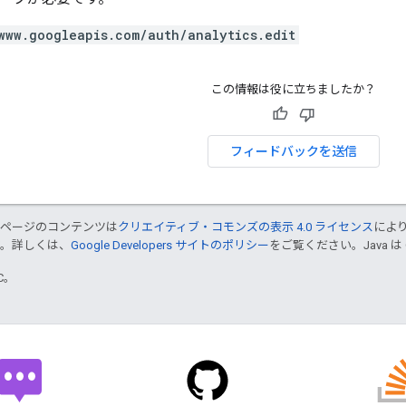
www.googleapis.com/auth/analytics.edit
この情報は役に立ちましたか？
フィードバックを送信
のページのコンテンツは
クリエイティブ・コモンズの表示 4.0 ライセンス
によ
す。詳しくは、
Google Developers サイトのポリシー
をご覧ください。Java は
TC。