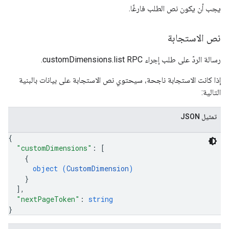
يجب أن يكون نص الطلب فارغًا.
نص الاستجابة
رسالة الردّ على طلب إجراء customDimensions.list RPC.
إذا كانت الاستجابة ناجحة، سيحتوي نص الاستجابة على بيانات بالبنية
التالية:
تمثيل JSON
{
"customDimensions"
: 
[
{
object (
CustomDimension
)
}
]
,
"nextPageToken"
: 
string
}