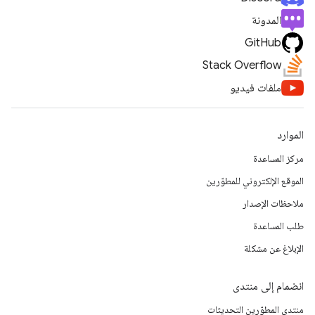
المدونة
GitHub
Stack Overflow
ملفات فيديو
الموارد
مركز المساعدة
الموقع الإلكتروني للمطوّرين
ملاحظات الإصدار
طلب المساعدة
الإبلاغ عن مشكلة
انضمام إلى منتدى
منتدى المطوّرين التحديثات