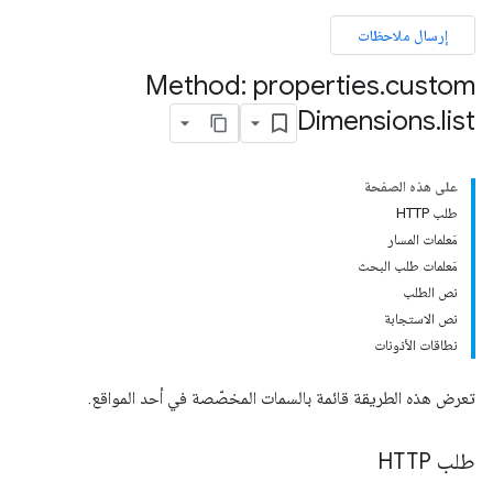
إرسال ملاحظات
Method: properties
.
custom
Dimensions
.
list
على هذه الصفحة
طلب HTTP
مَعلمات المسار
مَعلمات طلب البحث
نص الطلب
نص الاستجابة
نطاقات الأذونات
تعرض هذه الطريقة قائمة بالسمات المخصّصة في أحد المواقع.
properties.da
طلب HTTP