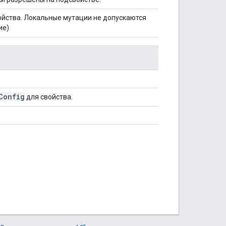
ойства. Локальные мутации не допускаются
ие)
Config
для свойства.