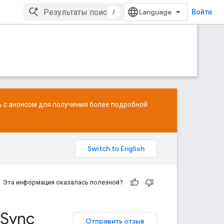
/
Войти
ь с
анонсом
для получения более подробной
Эта информация оказалась полезной?
Sync
Отправить отзыв