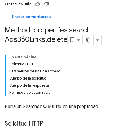
¿Te resultó útil?
Enviar comentarios
Method: properties
.
search
Ads360Links
.
delete
En esta página
Solicitud HTTP
Parámetros de ruta de acceso
Cuerpo de la solicitud
Cuerpo de la respuesta
Permisos de autorización
Borra un SearchAds360Link en una propiedad.
Solicitud HTTP