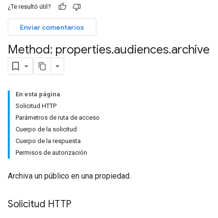
¿Te resultó útil?
Enviar comentarios
Method: properties
.
audiences
.
archive
En esta página
Solicitud HTTP
Parámetros de ruta de acceso
Cuerpo de la solicitud
Cuerpo de la respuesta
Permisos de autorización
Archiva un público en una propiedad.
Solicitud HTTP