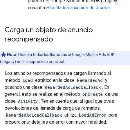
prueba del
Google Mobile Ads SDK (Legacy)
,
consulta
Habilita los anuncios de prueba
.
Carga un objeto de anuncio
recompensado
Nota:
Realiza todas las llamadas al
Google Mobile Ads SDK
(Legacy)
en el subproceso principal.
Los anuncios recompensados se cargan llamando al
método
load
estático en la clase
RewardedAd
y
pasando una clase
RewardedAdLoadCallback
. En
general, esto se realiza en el método
onCreate
de una
clase
Activity
. Ten en cuenta que, al igual que otras
devoluciones de llamada de carga de formatos,
RewardedAdLoadCallback
utiliza
LoadAdError
para
proporcionar detalles de error con mayor fidelidad.