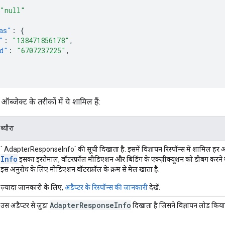
"null"
as"
:
{
"
:
"138471856178"
,
d"
:
"6707237225"
,
ऑब्जेक्ट के तरीकों में ये शामिल हैं:
ब्यौरा
` AdapterResponseInfo` की सूची दिखाता है. इसमें विज्ञापन रिस्पॉन्स में शामिल हर अडै
Info
इसका इस्तेमाल, वॉटरफ़ॉल मीडिएशन और बिडिंग के एक्ज़ीक्यूशन को डीबग करने के
इस अनुरोध के लिए मीडिएशन वॉटरफ़ॉल के क्रम से मेल खाता है.
ज़्यादा जानकारी के लिए,
अडैप्टर के रिस्पॉन्स की जानकारी
देखें.
Adapter
Response
Info
उस अडैप्टर से जुड़ा
दिखाता है जिसने विज्ञापन लोड किया 