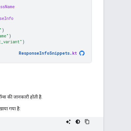
assName
seInfo
"
)
ame"
)
t_variant"
)
ResponseInfoSnippets
.
kt
्पॉन्स की जानकारी होती है.
खाया गया है: