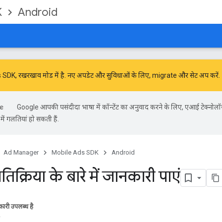
K
Android
DK, रखरखाव मोड में है. नए अपडेट और सुविधाओं के लिए,
migrate
और
सेट अप करें
.
Google आपकी पसंदीदा भाषा में कॉन्टेंट का अनुवाद करने के लिए, एआई टेक्नोलॉ
ें गलतियां हो सकती हैं.
Ad Manager
Mobile Ads SDK
Android
्रतिक्रिया के बारे में जानकारी पाएं
ारी उपलब्ध है