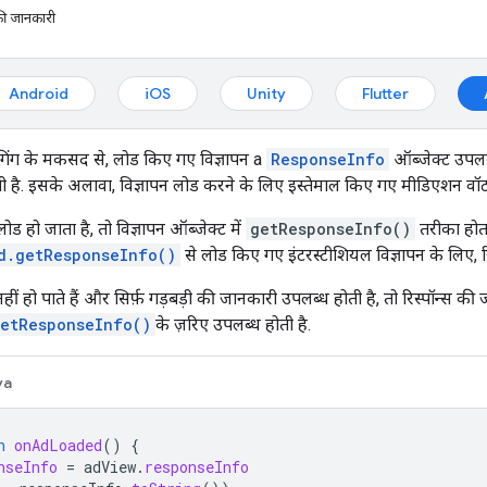
 की जानकारी
Android
iOS
Unity
Flutter
िंग के मकसद से, लोड किए गए विज्ञापन a
ResponseInfo
ऑब्जेक्ट उपलब्
ोती है. इसके अलावा, विज्ञापन लोड करने के लिए इस्तेमाल किए गए मीडिएशन वॉटरफ
ड हो जाता है, तो विज्ञापन ऑब्जेक्ट में
getResponseInfo()
तरीका होता
d.getResponseInfo()
से लोड किए गए इंटरस्टीशियल विज्ञापन के लिए, र
ीं हो पाते हैं और सिर्फ़ गड़बड़ी की जानकारी उपलब्ध होती है, तो रिस्पॉन्स की
getResponseInfo()
के ज़रिए उपलब्ध होती है.
va
n
onAdLoaded
()
{
nseInfo
=
adView
.
responseInfo