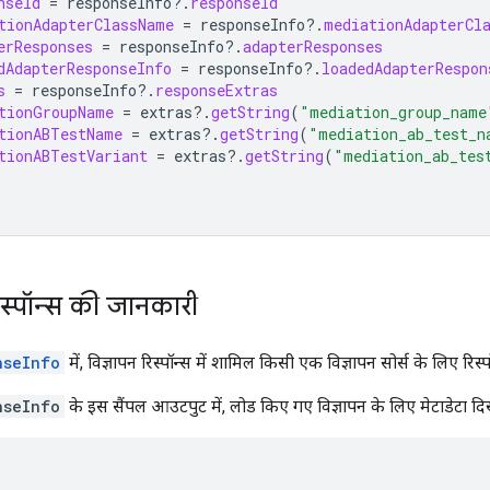
nseId
=
responseInfo
?.
responseId
tionAdapterClassName
=
responseInfo
?.
mediationAdapterCl
erResponses
=
responseInfo
?.
adapterResponses
dAdapterResponseInfo
=
responseInfo
?.
loadedAdapterRespon
s
=
responseInfo
?.
responseExtras
tionGroupName
=
extras
?.
getString
(
"mediation_group_name
tionABTestName
=
extras
?.
getString
(
"mediation_ab_test_n
tionABTestVariant
=
extras
?.
getString
(
"mediation_ab_tes
िस्पॉन्स की जानकारी
nseInfo
में, विज्ञापन रिस्पॉन्स में शामिल किसी एक विज्ञापन सोर्स के लिए रिस
nseInfo
के इस सैंपल आउटपुट में, लोड किए गए विज्ञापन के लिए मेटाडेटा दि