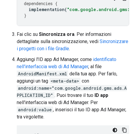
dependencies
{
implementation
(
"com.google.android.gms:pl
}
Fai clic su
Sincronizza ora
. Per informazioni
dettagliate sulla sincronizzazione, vedi
Sincronizzare
i progetti con i file Gradle
.
Aggiungi l'ID app Ad Manager, come
identificato
nell'interfaccia web di Ad Manager
, al file
AndroidManifest.xml
della tua app. Per farlo,
aggiungi un tag
<meta-data>
con
android:name="com.google.android.gms.ads.A
PPLICATION_ID"
. Puoi trovare il tuo
ID app
nell'interfaccia web di Ad Manager. Per
android:value
, inserisci il tuo ID app Ad Manager,
tra virgolette.