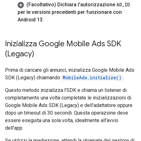
(Facoltativo) Dichiara l'autorizzazione
AD
_
ID
per le versioni precedenti per funzionare con
Android 13
.
Inizializza
Google Mobile Ads SDK
(Legacy)
Prima di caricare gli annunci, inizializza
Google Mobile Ads
SDK (Legacy)
chiamando
MobileAds.initialize()
.
Questo metodo inizializza l'SDK e chiama un listener di
completamento una volta completate le inizializzazioni di
Google Mobile Ads SDK (Legacy)
e dell'adattatore oppure
dopo un timeout di 30 secondi. Questa operazione deve
essere eseguita una sola volta, idealmente all'avvio
dell'app.
Se utilizzi la mediazione, attendi la chiamata del gestore di