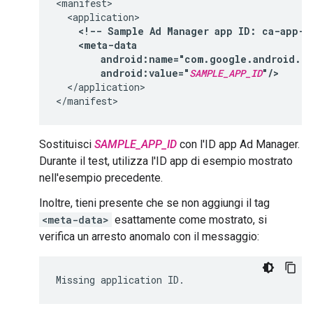
<!--
Sample
Ad
Manager
app
ID:
ca-app-p
android:value="
SAMPLE_APP_ID
"/>
</application>

Sostituisci
SAMPLE_APP_ID
con l'ID app Ad Manager.
Durante il test, utilizza l'ID app di esempio mostrato
nell'esempio precedente.
Inoltre, tieni presente che se non aggiungi il tag
<meta-data>
esattamente come mostrato, si
verifica un arresto anomalo con il messaggio: