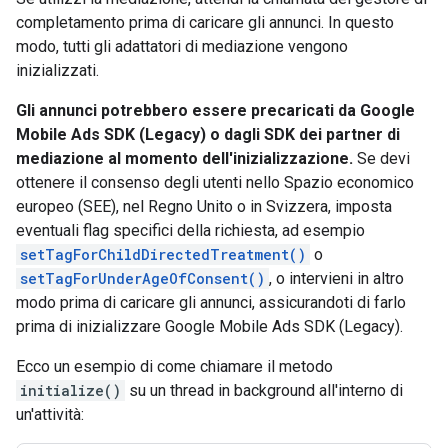
completamento prima di caricare gli annunci. In questo
modo, tutti gli adattatori di mediazione vengono
inizializzati.
Gli annunci potrebbero essere precaricati da
Google
Mobile Ads SDK (Legacy)
o dagli SDK dei partner di
mediazione al momento dell'inizializzazione.
Se devi
ottenere il consenso degli utenti nello Spazio economico
europeo (SEE), nel Regno Unito o in Svizzera, imposta
eventuali flag specifici della richiesta, ad esempio
setTagForChildDirectedTreatment()
o
setTagForUnderAgeOfConsent()
, o intervieni in altro
modo prima di caricare gli annunci, assicurandoti di farlo
prima di inizializzare
Google Mobile Ads SDK (Legacy)
.
Ecco un esempio di come chiamare il metodo
initialize()
su un thread in background all'interno di
un'attività: