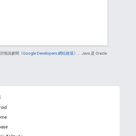
詳情請參閱《
Google Developers 網站政策
》。Java 是 Oracle
本
roid
ome
base