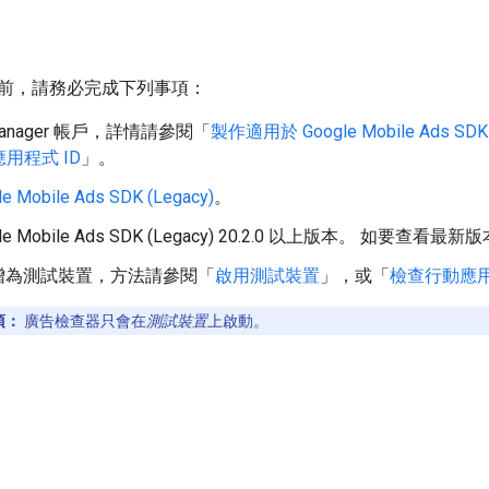
前，請務必完成下列事項：
Manager 帳戶，詳情請參閱「
製作適用於
Google Mobile Ads SDK
 應用程式 ID
」。
le Mobile Ads SDK (Legacy)
。
le Mobile Ads SDK (Legacy)
20.2.0 以上版本。 如要查看最新
增為測試裝置，方法請參閱「
啟用測試裝置
」，或「
檢查行動應
項：
廣告檢查器只會在
測試裝置
上啟動。