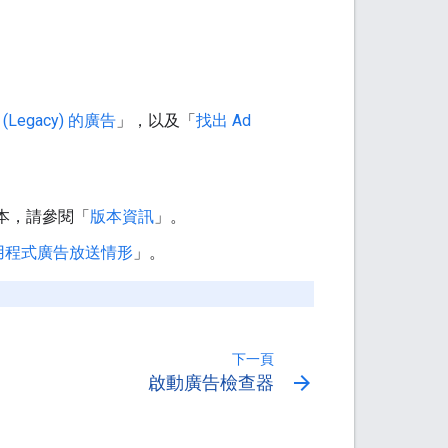
 (Legacy)
的廣告
」，以及「
找出 Ad
版本，請參閱「
版本資訊
」。
用程式廣告放送情形
」。
下一頁
arrow_forward
啟動廣告檢查器