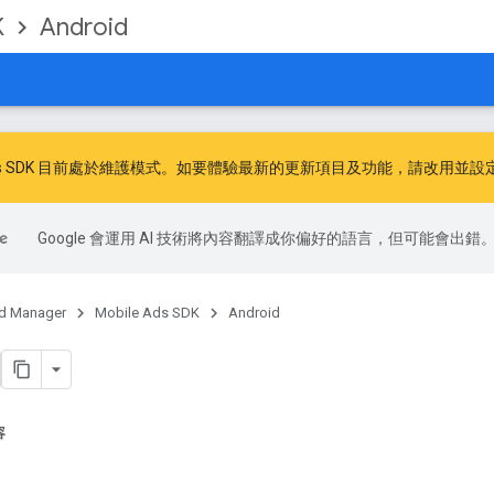
K
Android
ile Ads SDK 目前處於維護模式。如要體驗最新的更新項目及功能，請
改用
並
設定
Google 會運用 AI 技術將內容翻譯成你偏好的語言，但可能會出錯
d Manager
Mobile Ads SDK
Android
容