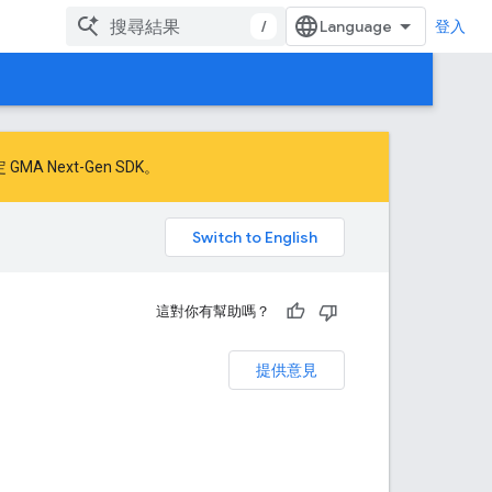
/
登入
 GMA Next-Gen SDK
。
。
這對你有幫助嗎？
提供意見