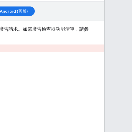
Android (舊版)
廣告請求。如需廣告檢查器功能清單，請參