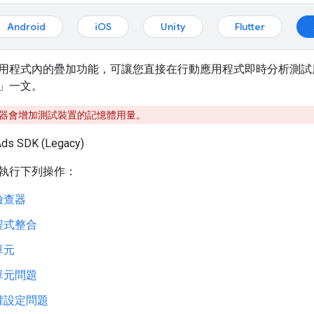
Android
iOS
Unity
Flutter
用程式內的疊加功能，可讓您直接在行動應用程式即時分析測試
」一文。
器會增加測試裝置的記憶體用量。
Ads SDK (Legacy)
執行下列操作：
檢查器
程式整合
單元
單元問題
權設定問題