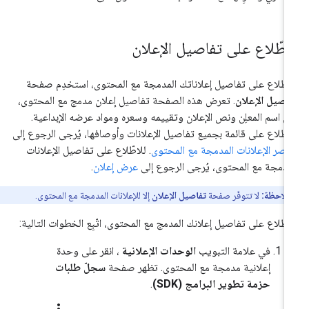
لاطّلاع على تفاصيل الإعلان
اطّلاع على تفاصيل إعلاناتك المدمجة مع المحتوى، استخدِم صفحة
اصيل الإعلان
. تعرض هذه الصفحة تفاصيل إعلان مدمج مع المحتوى،
ل اسم المعلِن ونص الإعلان وتقييمه وسعره ومواد عرضه الإبداعية.
اطّلاع على قائمة بجميع تفاصيل الإعلانات وأوصافها، يُرجى الرجوع إلى
اصر الإعلانات المدمجة مع المحتوى
. للاطّلاع على تفاصيل الإعلانات
مدمجة مع المحتوى، يُرجى الرجوع إلى
عرض إعلان
.
ملاحظة:
لا تتوفّر صفحة
تفاصيل الإعلان
إلا للإعلانات المدمجة مع المحتوى.
اطّلاع على تفاصيل إعلانك المدمج مع المحتوى، اتّبِع الخطوات التالية:
في علامة التبويب
الوحدات الإعلانية
، انقر على وحدة
إعلانية مدمجة مع المحتوى. تظهر صفحة
سجلّ طلبات
حزمة تطوير البرامج (SDK)
.
more_vert