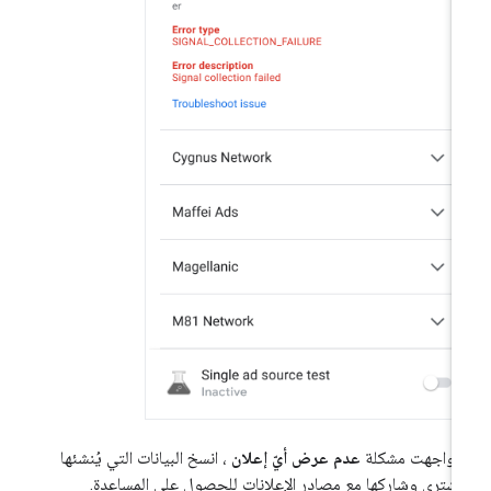
ا واجهت مشكلة
عدم عرض أيّ إعلان
، انسخ البيانات التي يُنشئها
مشتري وشارِكها مع مصادر الإعلانات للحصول على المساعدة.