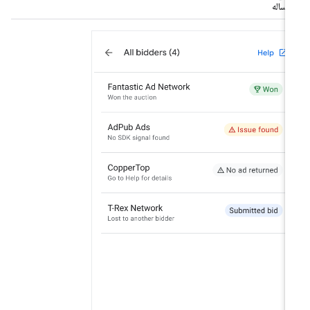
إرساله