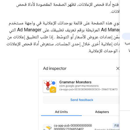
د فتح أداة فحص الإعلانات، تظهر الصفحة المقصودة لأداة فحص
إعلانات.
توي هذه الصفحة على قائمة بوحداتك الإعلانية في واجهة مستخدم
Ad Manager المرتبطة برقم تعريف تطبيقك على Ad Manager التي
ضمّن إعدادات عروض الأسعار أو التوسّط . إذا طلب التطبيق إعلانات من
دات إعلانية أخرى خلال إحدى الجلسات، ستعرض أداة فحص الإعلانات
ه الوحدات الإعلانية.