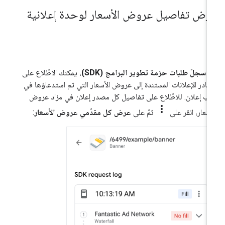
رض تفاصيل عروض الأسعار لوحدة إعلانية
ي
سجلّ طلبات حزمة تطوير البرامج (SDK)
، يمكنك الاطّلاع على
ادر الإعلانات المستندة إلى عروض الأسعار التي تم استدعاؤها في
ب إعلان. للاطّلاع على تفاصيل كل مصدر إعلان في مزاد عروض
more_vert
أسعار، انقر على
ثمّ على
عرض كل مقدّمي عروض الأسعار
: