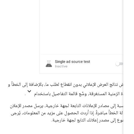
رض نتائج العرض الإعلاني بدون انقطاع لطلب ما، بالإضافة إلى الخطأ و
keyboard_arrow_down
مدة الزمنية المستغرقة، وسِّع قائمة التفاصيل باستخدام
.
لنسبة إلى مصادر الإعلانات التابعة لجهة خارجية، يرسل مصدر الإعلان
الة الخطأ مباشرةً. إذا أردت الحصول على مزيد من المعلومات، يُرجى
رجوع إلى مصدر إعلانك التابع لجهة خارجية.