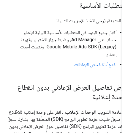
لمتطلبات الأساسية
ل المتابعة، يُرجى اتّخاذ الإجراءات التالية:
أكمِل جميع البنود في المتطلبات الأساسية الأولية
لإنشاء
حساب على Ad Manager، وضبط جهاز الاختبار، وتهيئة
Google Mobile Ads SDK (Legacy)
، وتثبيت أحدث
إصدار.
افتح أداة فحص الإعلانات
.
رض تفاصيل العرض الإعلاني بدون انقطاع
وحدة إعلانية
 علامة التبويب
الوحدات الإعلانية
، انقر على وحدة إعلانية للاطّلاع
على سجلّ طلبات حزمة تطوير البرامج (SDK) المتعلّقة بها. يشارك سجلّ
طلبات حزمة تطوير البرامج (SDK) تفاصيل حول العرض الإعلاني بدون