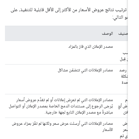
م ترتيب نتائج عروض الأسعار من الأكثر إلى الأقل قابلية للتنفيذ، على
نحو التالي:
التصنيف
الوصف
تم
مصدر الإعلان الذي فاز بالمزاد
كسب
من قِبل
تم رصد
مصادر الإعلانات التي تتضمّن مشاكل
مشكلة
واحدة
()
عدم
مصادر الإعلانات التي لم تعرِض إعلانات أو لم تقدِّم عروض أسعار
عرض أيّ
يُرجى الرجوع إلى مستندات الدمج الخاصة بمصدر الإعلان أو التواصل
إعلان
مباشرةً مع مصدر الإعلان التابع لجهة خارجية.
عرض
مصادر الإعلانات التي أرسلت عرض سعر ولكنها لم تفُز بمزاد عروض
السعر
الأسعار
الذي تم