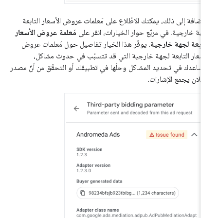
لإضافة إلى ذلك، يمكنك الاطّلاع على مَعلمات عروض الأسعار التابعة
هة خارجية. في مربّع حوار الخيارات، انقر على
مَعلمة عروض الأسعار
تابعة لجهة خارجية
. يوفّر هذا الخيار تفاصيل حول مَعلمات عروض
أسعار التابعة لجهة خارجية التي قد تتسبّب في حدوث مشاكل،
ساعدك في تحديد المشاكل وحلّها في تطبيقك أو التحقّق من أنّ مصدر
إعلان يجمع الإشارات.