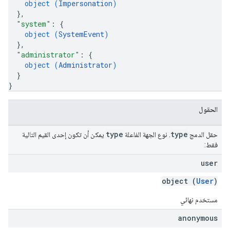
object (
Impersonation
)
}
,
"system"
: 
{
object (
SystemEvent
)
}
,
"administrator"
: 
{
object (
Administrator
)
}
}
الحقول
type
type
حقل الدمج
. نوع الجهة الفاعلة
يمكن أن تكون إحدى القيم التالية
فقط:
user
object (
User
)
مستخدم نهائي
anonymous