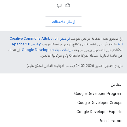
إرسال ملاحظات
إنّ محتوى هذه الصفحة مرخّص بموجب
ترخيص Creative Commons Attribution
4.0‏
ما لم يُنصّ على خلاف ذلك، ونماذج الرموز مرخّصة بموجب
ترخيص Apache 2.0‏
.
للاطّلاع على التفاصيل، يُرجى مراجعة
سياسات موقع Google Developers‏
. إنّ Java
هي علامة تجارية مسجَّلة لشركة Oracle و/أو شركائها التابعين.
تاريخ التعديل الأخير: 2026-02-24 (حسب التوقيت العالمي المتفَّق عليه)
التفاعل
Google Developer Program
Google Developer Groups
Google Developer Experts
Accelerators