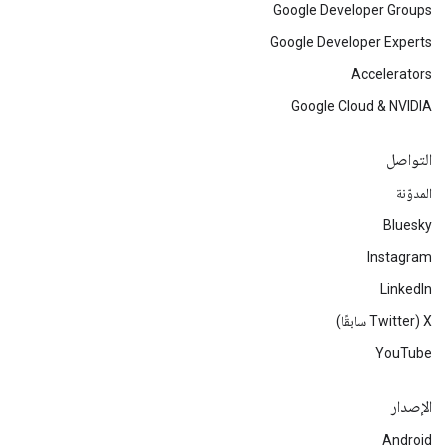
Google Developer Groups
Google Developer Experts
Accelerators
Google Cloud & NVIDIA
التواصل
المدوّنة
Bluesky
Instagram
LinkedIn
‫X ‏(Twitter سابقًا)
YouTube
الإصدار
Android