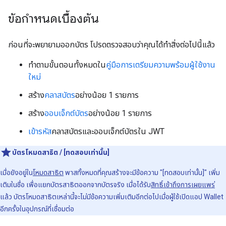
ข้อกำหนดเบื้องต้น
ก่อนที่จะพยายามออกบัตร โปรดตรวจสอบว่าคุณได้ทำสิ่งต่อไปนี้แล้ว
ทำตามขั้นตอนทั้งหมดใน
คู่มือการเตรียมความพร้อมผู้ใช้งาน
ใหม่
สร้าง
คลาสบัตร
อย่างน้อย 1 รายการ
สร้าง
ออบเจ็กต์บัตร
อย่างน้อย 1 รายการ
เข้ารหัส
คลาสบัตรและออบเจ็กต์บัตรใน JWT
บัตรโหมดสาธิต / [ทดสอบเท่านั้น]
เมื่อยังอยู่ใน
โหมดสาธิต
พาสทั้งหมดที่คุณสร้างจะมีข้อความ "[ทดสอบเท่านั้น]" เพิ่ม
เติมในชื่อ เพื่อแยกบัตรสาธิตออกจากบัตรจริง เมื่อได้รับ
สิทธิ์เข้าถึงการเผยแพร่
แล้ว บัตรโหมดสาธิตเหล่านี้จะไม่มีข้อความเพิ่มเติมอีกต่อไปเมื่อผู้ใช้เปิดแอป Wallet
อีกครั้งในอุปกรณ์ที่เชื่อมต่อ