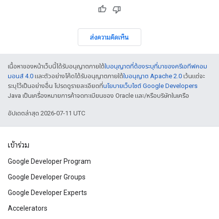
ส่งความคิดเห็น
เนื้อหาของหน้าเว็บนี้ได้รับอนุญาตภายใต้
ใบอนุญาตที่ต้องระบุที่มาของครีเอทีฟคอม
มอนส์ 4.0
และตัวอย่างโค้ดได้รับอนุญาตภายใต้
ใบอนุญาต Apache 2.0
เว้นแต่จะ
ระบุไว้เป็นอย่างอื่น โปรดดูรายละเอียดที่
นโยบายเว็บไซต์ Google Developers
Java เป็นเครื่องหมายการค้าจดทะเบียนของ Oracle และ/หรือบริษัทในเครือ
อัปเดตล่าสุด 2026-07-11 UTC
เข้าร่วม
Google Developer Program
Google Developer Groups
Google Developer Experts
Accelerators