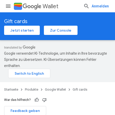
Wallet
Anmelden
Gift cards
Jetzt starten
Zur Console
Google verwendet KI-Technologie, um Inhalte in Ihre bevorzugte
Sprache zu übersetzen. KI-Übersetzungen können Fehler
enthalten.
Startseite
Produkte
Google Wallet
Gift cards
War das hilfreich?
Feedback geben