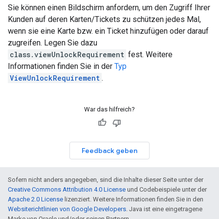
Sie können einen Bildschirm anfordern, um den Zugriff Ihrer
Kunden auf deren Karten/Tickets zu schützen jedes Mal,
wenn sie eine Karte bzw. ein Ticket hinzufügen oder darauf
zugreifen. Legen Sie dazu
class.viewUnlockRequirement
fest. Weitere
Informationen finden Sie in der
Typ
ViewUnlockRequirement
.
War das hilfreich?
Feedback geben
Sofern nicht anders angegeben, sind die Inhalte dieser Seite unter der
Creative Commons Attribution 4.0 License
und Codebeispiele unter der
Apache 2.0 License
lizenziert. Weitere Informationen finden Sie in den
Websiterichtlinien von Google Developers
. Java ist eine eingetragene
Marke von Oracle und/oder seinen Partnern.