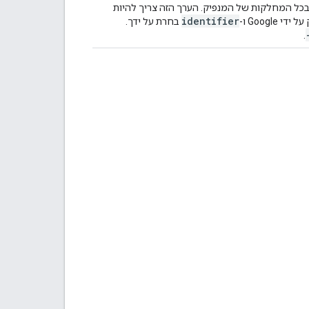
 בכל המחלקות של המנפיק. הערך הזה צריך להיות
identifier
די Google ו-
בחרת על ידך.
.