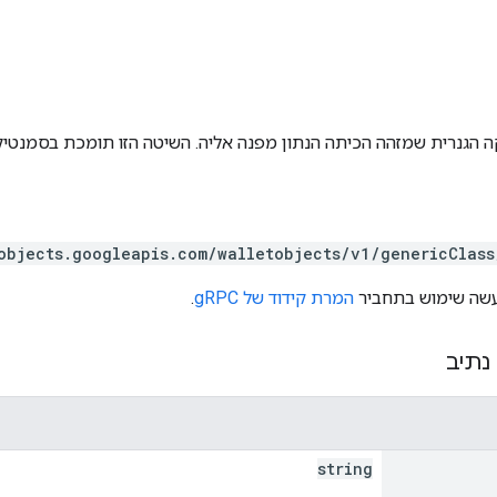
הגנרית שמזהה הכיתה הנתון מפנה אליה. השיטה הזו תומכת בסמנטיקה
objects.googleapis.com/walletobjects/v1/genericClass
המרת קידוד של gRPC
.
נתיב
string