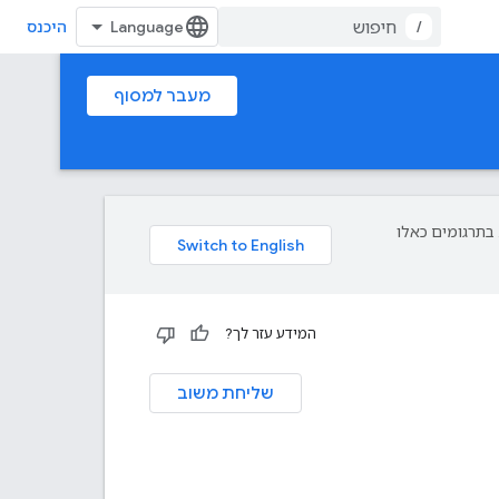
/
היכנס
מעבר למסוף
פת עליך. בתרגומים כאלו
המידע עזר לך?
שליחת משוב