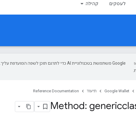
לעסקים
קהילה
‫Google משתמשת בטכנולוגיית AI כדי לתרגם תוכן לשפה המועד
.
Google Wallet
תיעוד
Reference Documentation
Method: genericcla