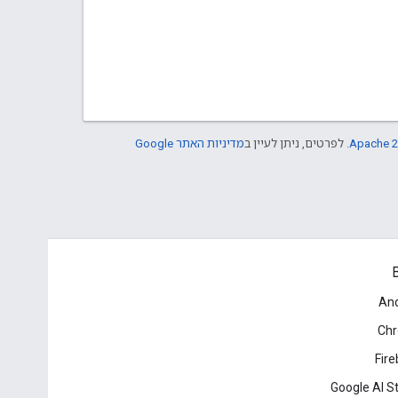
Apache 2
. לפרטים, ניתן לעיין ב
מדיניות האתר Google
B
And
Ch
Fir
Google AI S