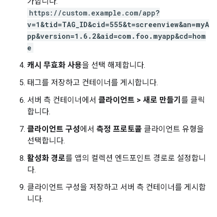
가합니다.
https://custom.example.com/app
?
v=1&tid=TAG_ID&cid=555&t=screenview&an=myA
pp&version=1.6.2&aid=com.foo.myapp&cd=hom
e
캐시 무효화 사용
을 선택 해제합니다.
태그를 저장하고 컨테이너를 게시합니다.
서버 측 컨테이너에서
클라이언트 > 새로 만들기
를 클릭
합니다.
클라이언트 구성
에서
측정 프로토콜
클라이언트 유형을
선택합니다.
활성화 경로
를 앱의 컬렉션 엔드포인트 경로로 설정합니
다.
클라이언트 구성을 저장하고 서버 측 컨테이너를 게시합
니다.