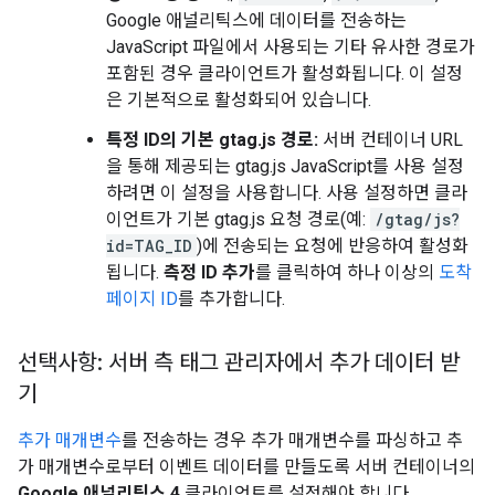
Google 애널리틱스에 데이터를 전송하는
JavaScript 파일에서 사용되는 기타 유사한 경로가
포함된 경우 클라이언트가 활성화됩니다. 이 설정
은 기본적으로 활성화되어 있습니다.
특정 ID의 기본 gtag.js 경로:
서버 컨테이너 URL
을 통해 제공되는 gtag.js JavaScript를 사용 설정
하려면 이 설정을 사용합니다. 사용 설정하면 클라
이언트가 기본 gtag.js 요청 경로(예:
/gtag/js?
id=TAG_ID
)에 전송되는 요청에 반응하여 활성화
됩니다.
측정 ID 추가
를 클릭하여 하나 이상의
도착
페이지 ID
를 추가합니다.
선택사항: 서버 측 태그 관리자에서 추가 데이터 받
기
추가 매개변수
를 전송하는 경우 추가 매개변수를 파싱하고 추
가 매개변수로부터 이벤트 데이터를 만들도록 서버 컨테이너의
Google 애널리틱스 4
클라이언트를 설정해야 합니다.