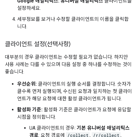
Google 애널리틱스: 유니버설 애널리틱스
클라이언트를
설정하세요.
세부정보를 보거나 수정할 클라이언트의 이름을 클릭합
니다.
클라이언트 설정(선택사항)
대부분의 경우 클라이언트는 수정할 필요가 없습니다. 하지만
사용 사례는 다를 수 있으며 다음 설정 중 하나를 수정하는 것이
좋습니다.
우선순위:
클라이언트의 실행 순서를 결정합니다. 숫자가
클수록 먼저 실행되며, 수신된 요청과 일치하는 첫 클라이
언트가 해당 요청에 대한 활성 클라이언트가 됩니다.
활성화 기준:
활성화 기준은 클라이언트가 요청에 응답할
시점을 정의합니다.
UA 클라이언트의 경우:
기본 유니버설 애널리틱스
경로
: 요청 경로에
/collect
,
/r/collect
,