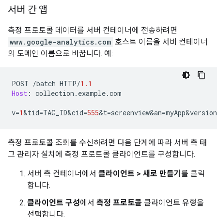
서버 간 앱
측정 프로토콜 데이터를 서버 컨테이너에 전송하려면
www.google-analytics.com
호스트 이름을 서버 컨테이너
의 도메인 이름으로 바꿉니다. 예:
POST 
/
batch HTTP
/
1.1
Host
:
 collection
.
example
.
com
v
=
1
&
tid
=
TAG_ID
&
cid
=
555
&
t
=
screenview
&
an
=
myApp
&
version
측정 프로토콜 조회를 수신하려면 다음 단계에 따라 서버 측 태
그 관리자 설치에 측정 프로토콜 클라이언트를 구성합니다.
서버 측 컨테이너에서
클라이언트 > 새로 만들기
를 클릭
합니다.
클라이언트 구성
에서
측정 프로토콜
클라이언트 유형을
선택합니다.