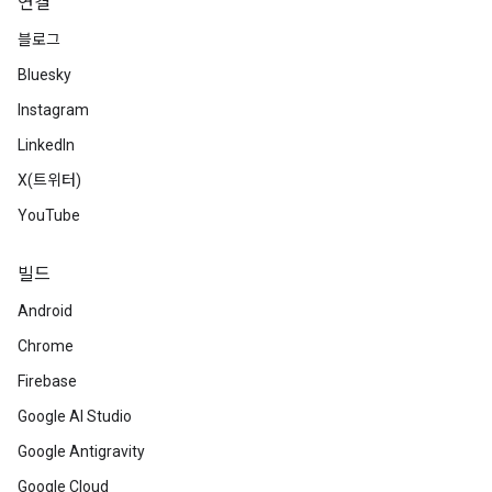
연결
블로그
Bluesky
Instagram
LinkedIn
X(트위터)
YouTube
빌드
Android
Chrome
Firebase
Google AI Studio
Google Antigravity
Google Cloud