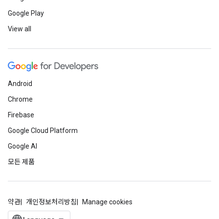
Google Play
View all
Android
Chrome
Firebase
Google Cloud Platform
Google AI
모든 제품
약관
개인정보처리방침
Manage cookies