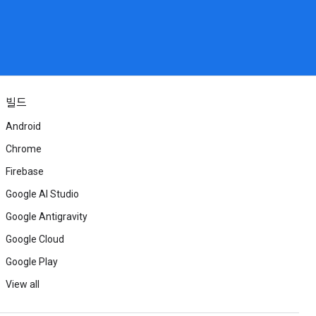
빌드
Android
Chrome
Firebase
Google AI Studio
Google Antigravity
Google Cloud
Google Play
View all