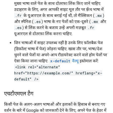
मुख्य भाषा वाले पेज के साथ दोतरफ़ा लिंक किए जाने चाहिए.
उदाहरण के लिए, अगर आपकी साइट मूल तौर पर फ़्रेंच भाषा में
.fr
के यूआरएल के साथ बनाई गई थी, तो मैक्सिकन (
.mx
)
और स्पैनिश (
.es
) भाषा के नए पेजों को एक-दूसरे (
.mx
और
.es
) से लिंक करने के बजाय उन्हें अपनी मज़बूत
.fr
यूआरएल से दोतरफ़ा लिंक करना चाहिए.
जिन भाषाओं में साइट उपलब्ध नहीं है उनके लिए फ़ॉलबैक पेज
(डिफ़ॉल्ट भाषा में पेज) जोड़ना चाहिए. खास तौर पर, भाषा/देश
चुनने वाले पेजों या अपने-आप रीडायरेक्ट करने वाले होम पेजों पर
ऐसा किया जाना चाहिए.
x-default
वैल्यू
इस्तेमाल करें:
<link rel="alternate"
href="https://example.com/" hreflang="x-
default" />
एचटीएमएल टैग
किसी पेज के अलग-अलग भाषाओं और इलाकों के हिसाब से बनाए गए
वर्शन के बारे में Google को जानकारी देने के लिए, अपने पेज के हेडर में