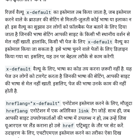
रिज़र्व वैल्यू
x-default
का इस्तेमाल तब किया जाता है, जब इस्तेमाल
करने वाले के ब्राउज़र की सेटिंग से मिलती-जुलती कोई भाषा या इलाका न
हो. इस वैल्यू का सुझाव उन लोगों को फ़ॉलबैक पेज बताने के लिए दिया
जाता है जिनकी भाषा सेटिंग आपकी साइट के किसी भी स्थानीय वर्शन से
मेल नहीं खाती. हालांकि, किसी भी पेज के लिए
x-default
वैल्यू का
इस्तेमाल किया जा सकता है. इसे भाषा चुनने वाले पेजों के लिए डिज़ाइन
किया गया था. इसलिए, यह उन पर बेहतर तरीके से काम करेगी.
x-default
वैल्यू के लिए, भाषा का कोड तय करना ज़रूरी नहीं है. यह
पेज उन लोगों को टारगेट करता है जिनकी भाषा की सेटिंग, आपकी साइट
की भाषा से मेल नहीं खाती. इसलिए, पेज की भाषा उनके काम की नहीं
होती है.
hreflang="x-default"
एनोटेशन इस्तेमाल करने के लिए, मौजूदा
hreflang
एनोटेशन में एक अतिरिक्त
link
टैग जोड़ें. साथ ही, जब
आपकी साइट उपयोगकर्ताओं की भाषा में उपलब्ध न हो, तब उन्हें जिस
यूआरएल पर लैंड कराना हो उसे
href
एट्रिब्यूट के तौर पर सेट करें.
उदाहरण के लिए, एचटीएमएल इस्तेमाल करने का तरीका ऐसा दिख