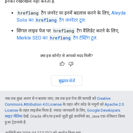
इनका रखरखाव नहीं करता है.
hreflang
टैग जनरेट या इनमें बदलाव करने के लिए,
Aleyda
Solis का
hreflang
टैग जनरेटर टूल
.
सिंगल लाइव पेज पर
hreflang
टैग वैलिडेट करने के लिए,
Merkle SEO का
hreflang
टैग टेस्टिंग टूल
.
क्या इस कॉन्टेंट से आपको मदद मिली?
सुझाव भेजें
जब तक कुछ अलग से न बताया जाए, तब तक इस पेज की सामग्री को
Creative
Commons Attribution 4.0 License
के तहत और कोड के नमूनों को
Apache 2.0
License
के तहत लाइसेंस मिला है. ज़्यादा जानकारी के लिए,
Google Developers
साइट नीतियां
देखें. Oracle और/या इससे जुड़ी हुई कंपनियों का, Java एक रजिस्टर किया
हुआ ट्रेडमार्क है.
आखिरी बार 2026-04-27 (UTC) को अपडेट किया गया.