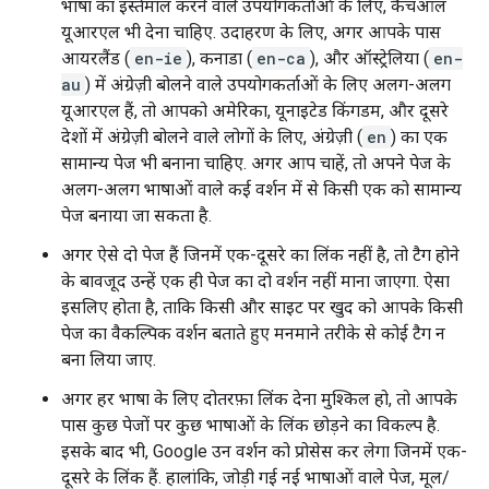
भाषा का इस्तेमाल करने वाले उपयोगकर्ताओं के लिए, कैचऑल
यूआरएल भी देना चाहिए. उदाहरण के लिए, अगर आपके पास
आयरलैंड (
en-ie
), कनाडा (
en-ca
), और ऑस्ट्रेलिया (
en-
au
) में अंग्रेज़ी बोलने वाले उपयोगकर्ताओं के लिए अलग-अलग
यूआरएल हैं, तो आपको अमेरिका, यूनाइटेड किंगडम, और दूसरे
देशों में अंग्रेज़ी बोलने वाले लोगों के लिए, अंग्रेज़ी (
en
) का एक
सामान्य पेज भी बनाना चाहिए. अगर आप चाहें, तो अपने पेज के
अलग-अलग भाषाओं वाले कई वर्शन में से किसी एक को सामान्य
पेज बनाया जा सकता है.
अगर ऐसे दो पेज हैं जिनमें एक-दूसरे का लिंक नहीं है, तो टैग होने
के बावजूद उन्हें एक ही पेज का दो वर्शन नहीं माना जाएगा. ऐसा
इसलिए होता है, ताकि किसी और साइट पर खुद को आपके किसी
पेज का वैकल्पिक वर्शन बताते हुए मनमाने तरीके से कोई टैग न
बना लिया जाए.
अगर हर भाषा के लिए दोतरफ़ा लिंक देना मुश्किल हो, तो आपके
पास कुछ पेजों पर कुछ भाषाओं के लिंक छोड़ने का विकल्प है.
इसके बाद भी, Google उन वर्शन को प्रोसेस कर लेगा जिनमें एक-
दूसरे के लिंक हैं. हालांकि, जोड़ी गई नई भाषाओं वाले पेज, मूल/