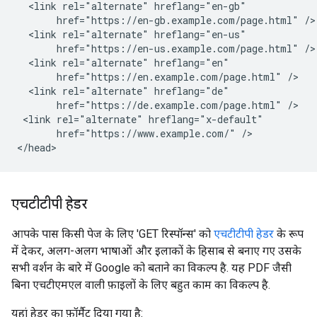
  <link rel="alternate" hreflang="en-gb"

       href="https://en-gb.example.com/page.html" />

  <link rel="alternate" hreflang="en-us"

       href="https://en-us.example.com/page.html" />

  <link rel="alternate" hreflang="en"

       href="https://en.example.com/page.html" />

  <link rel="alternate" hreflang="de"

       href="https://de.example.com/page.html" />

 <link rel="alternate" hreflang="x-default"

       href="https://www.example.com/" />

</head>
एचटीटीपी हेडर
आपके पास किसी पेज के लिए 'GET रिस्पॉन्स' को
एचटीटीपी हेडर
के रूप
में देकर, अलग-अलग भाषाओं और इलाकों के हिसाब से बनाए गए उसके
सभी वर्शन के बारे में Google को बताने का विकल्प है. यह PDF जैसी
बिना एचटीएमएल वाली फ़ाइलों के लिए बहुत काम का विकल्प है.
यहां हेडर का फ़ॉर्मैट दिया गया है: