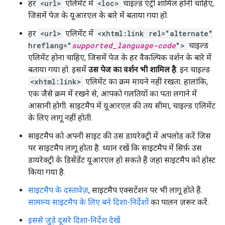
हर
<url>
एलिमेंट में
<loc>
चाइल्ड एंट्री शामिल होनी चाहिए,
जिसमें पेज के यूआरएल के बारे में बताया गया हो.
हर
<url>
एलिमेंट में
<xhtml:link rel="alternate"
hreflang="
supported_language-code
">
चाइल्ड
एलिमेंट होना चाहिए, जिसमें पेज के हर वैकल्पिक वर्शन के बारे में
बताया गया हो. इसमें
उस पेज का वर्शन भी शामिल है
. इन चाइल्ड
<xhtml:link>
एलिमेंट का क्रम मायने नहीं रखता. हालांकि,
एक जैसे क्रम में रखने से, आपको गलतियों का पता लगाने में
आसानी होगी. साइटमैप में यूआरएल की तय सीमा, चाइल्ड एलिमेंट
के लिए लागू नहीं होती.
साइटमैप को अपनी साइट की उस डायरेक्ट्री में अपलोड करें जिस
पर साइटमैप लागू होता है. ध्यान रखें कि साइटमैप में सिर्फ़ उस
डायरेक्ट्री के डिसेंडेंट यूआरएल हो सकते हैं जहां साइटमैप को होस्ट
किया गया है.
साइटमैप के दस्तावेज़
, साइटमैप एक्सटेंशन पर भी लागू होते हैं.
सामान्य साइटमैप के लिए बने दिशा-निर्देशों
का पालन ज़रूर करें.
इससे जुड़े दूसरे दिशा-निर्देश देखें.