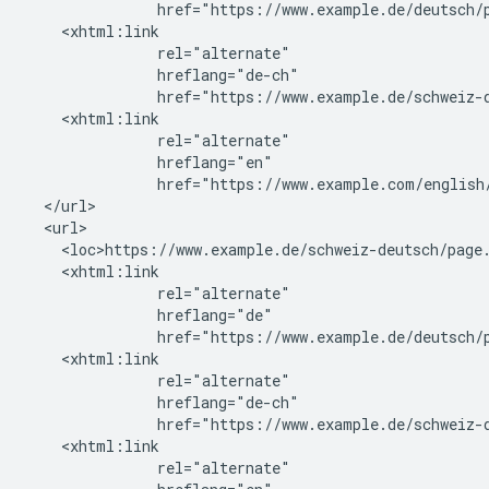
               href="https://www.example.de/deutsch/p
    <xhtml:link

               rel="alternate"

               hreflang="de-ch"

               href="https://www.example.de/schweiz-d
    <xhtml:link

               rel="alternate"

               hreflang="en"

               href="https://www.example.com/english/
  </url>

  <url>

    <loc>https://www.example.de/schweiz-deutsch/page.
    <xhtml:link

               rel="alternate"

               hreflang="de"

               href="https://www.example.de/deutsch/p
    <xhtml:link

               rel="alternate"

               hreflang="de-ch"

               href="https://www.example.de/schweiz-d
    <xhtml:link

               rel="alternate"
