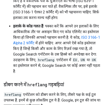
किए हैं वे वैकल्पिक पेज के यूआरएल की भाषा (ISO 639-1
फ़ॉर्मैट में) की पहचान कर पाते हों. वैकल्पिक तौर पर, इसे इलाके
(ISO 3166-1 ऐल्फ़ा 2 फ़ॉर्मैट में) को भी पहचानना चाहिए. सिर्फ़
इलाका तय करना मान्य नहीं होगा.
इलाके के कोड गलत हैं
: पक्का करें कि आपने उन इलाकों के लिए
आधिकारिक तौर पर असाइन किए गए कोड एलिमेंट का इस्तेमाल
किया हो जिनकी आपको पहचान करनी है. ये कोड,
ISO 3166-1
Alpha 2 फ़ॉर्मैट
में होने चाहिए. अगर आपने ऐसे कोड इस्तेमाल
किए हैं जिन्हें किसी और काम के लिए रिज़र्व रखा गया है, तो
Google Search एनोटेशन के उस हिस्से को अनदेखा कर देगा.
उदाहरण के लिए,
hreflang
एनोटेशन में
EU
,
UN
या
UK
का इस्तेमाल करने से, Google Search पर कोई असर नहीं पड़ता
है.
डीबग करने में
hreflang
गड़बड़ियां
hreflang
एनोटेशन को डीबग करने के लिए, तीसरे पक्ष के कई टूल
उपलब्ध हैं. इनमें से कुछ लोकप्रिय टूल ये हैं. Google, इन टूल की जांच या