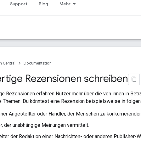
Support
Blog
Mehr
h Central
Documentation
tige Rezensionen schreiben
ge Rezensionen erfahren Nutzer mehr über die von ihnen in Betra
e Themen. Du könntest eine Rezension beispielsweise in folgen
ener Angestellter oder Händler, der Menschen zu konkurrierende
r, der unabhängige Meinungen vermittelt.
eiter der Redaktion einer Nachrichten- oder anderen Publisher-W