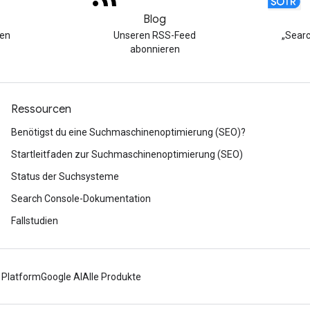
Blog
hen
Unseren RSS-Feed
„Searc
abonnieren
Ressourcen
Benötigst du eine Suchmaschinenoptimierung (SEO)?
Startleitfaden zur Suchmaschinenoptimierung (SEO)
Status der Suchsysteme
Search Console-Dokumentation
Fallstudien
 Platform
Google AI
Alle Produkte