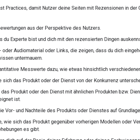
st Practices, damit Nutzer deine Seiten mit Rezensionen in der
Bewertungen aus der Perspektive des Nutzers.
s du Experte bist und dich mit den rezensierten Dingen auskenns
- oder Audiomaterial oder Links, die zeigen, dass du dich einge
wissen untermauern.
antitative Messwerte dazu, wie etwas hinsichtlich verschiedener
ie sich das Produkt oder der Dienst von der Konkurrenz untersche
 das Produkt oder den Dienst mit ähnlichen Produkten bzw. Die
ignet ist.
ie Vor- und Nachteile des Produkts oder Dienstes auf Grundlag
, wie sich das Produkt gegenüber vorherigen Modellen oder Ve
hebungen es gibt.