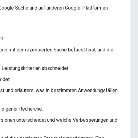
 Google Suche und auf anderen Google-Plattformen
t.
hend mit der rezensierten Sache befasst hast, und die
 Leistungskriterien abschneidet.
idet.
nst und erläutere, was in bestimmten Anwendungsfällen
e eigener Recherche.
rsionen unterscheidet und welche Verbesserungen und