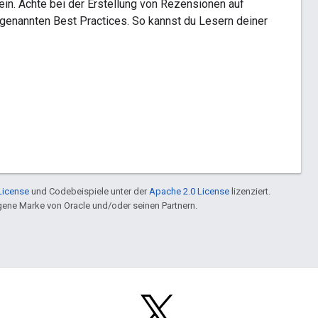
ein. Achte bei der Erstellung von Rezensionen auf
en genannten Best Practices. So kannst du Lesern deiner
License
und Codebeispiele unter der
Apache 2.0 License
lizenziert.
ragene Marke von Oracle und/oder seinen Partnern.