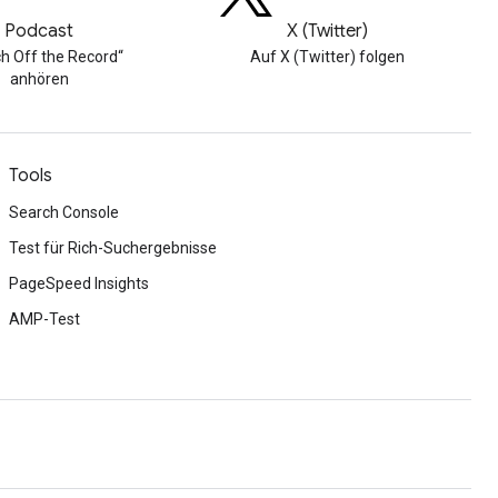
Podcast
X (Twitter)
h Off the Record“
Auf X (Twitter) folgen
anhören
Tools
Search Console
Test für Rich-Suchergebnisse
PageSpeed Insights
AMP-Test