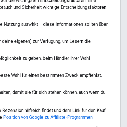
 auf die wichtigsten Entscheidungsfaktoren. Eine
rauch und Sicherheit wichtige Entscheidungsfaktoren
e Nutzung auswirkt – diese Informationen sollten über
r deine eigenen) zur Verfügung, um Lesern die
öglichkeit zu geben, beim Händler ihrer Wahl
 beste Wahl für einen bestimmten Zweck empfiehlst,
alten, damit sie für sich stehen können, auch wenn du
 Rezension hilfreich findet und dem Link für den Kauf
ie
Position von Google zu Affiliate-Programmen
.