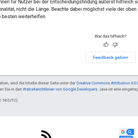
en für Nutzer bei der Entscheidungsfindung äußerst hilfreich s
ginalität, nicht die Länge. Beachte dabei möglichst viele der ob
besten weiterhelfen.
War das hilfreich?
Feedback geben
ben, sind die Inhalte dieser Seite unter der
Creative Commons Attribution 4.0 
en Sie in den
Websiterichtlinien von Google Developers
. Java ist eine einget
2-18 (UTC).