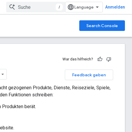
/
Anmelden
Search Console
War das hilfreich?
Feedback geben
cht gezogenen Produkte, Dienste, Reiseziele, Spiele,
den Funktionen schreiben:
n Produkten berät.
ebsite.