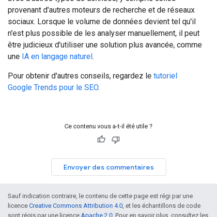
provenant d'autres moteurs de recherche et de réseaux
sociaux. Lorsque le volume de données devient tel qu'il
n'est plus possible de les analyser manuellement, il peut
être judicieux d'utiliser une solution plus avancée, comme
une
IA en langage naturel
.
Pour obtenir d'autres conseils, regardez le
tutoriel
Google Trends pour le SEO
.
Ce contenu vous a-t-il été utile ?
Envoyer des commentaires
Sauf indication contraire, le contenu de cette page est régi par une
licence
Creative Commons Attribution 4.0
, et les échantillons de code
sont régis par une licence
Apache 2.0
. Pour en savoir plus, consultez les