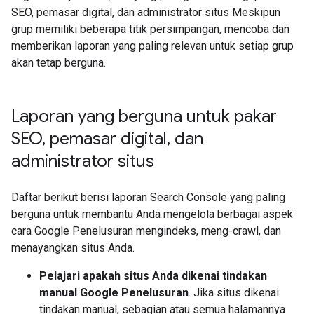
SEO, pemasar digital, dan administrator situs Meskipun
grup memiliki beberapa titik persimpangan, mencoba dan
memberikan laporan yang paling relevan untuk setiap grup
akan tetap berguna.
Laporan yang berguna untuk pakar
SEO
,
pemasar digital
,
dan
administrator situs
Daftar berikut berisi laporan Search Console yang paling
berguna untuk membantu Anda mengelola berbagai aspek
cara Google Penelusuran mengindeks, meng-crawl, dan
menayangkan situs Anda.
Pelajari apakah situs Anda dikenai tindakan
manual Google Penelusuran
. Jika situs dikenai
tindakan manual, sebagian atau semua halamannya