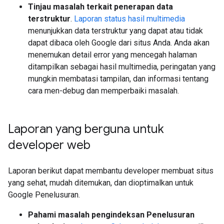
Tinjau masalah terkait penerapan data
terstruktur
.
Laporan status hasil multimedia
menunjukkan data terstruktur yang dapat atau tidak
dapat dibaca oleh Google dari situs Anda. Anda akan
menemukan detail error yang mencegah halaman
ditampilkan sebagai hasil multimedia, peringatan yang
mungkin membatasi tampilan, dan informasi tentang
cara men-debug dan memperbaiki masalah.
Laporan yang berguna untuk
developer web
Laporan berikut dapat membantu developer membuat situs
yang sehat, mudah ditemukan, dan dioptimalkan untuk
Google Penelusuran.
Pahami masalah pengindeksan Penelusuran