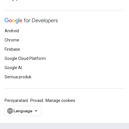
Android
Chrome
Firebase
Google Cloud Platform
Google AI
Semua produk
Persyaratan
Privasi
Manage cookies