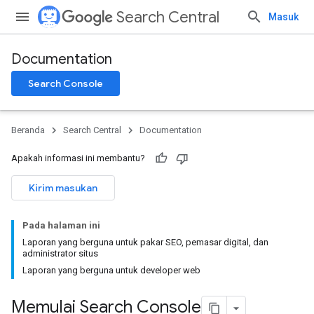
Search Central
Masuk
Documentation
Search Console
Beranda
Search Central
Documentation
Apakah informasi ini membantu?
Kirim masukan
Pada halaman ini
Laporan yang berguna untuk pakar SEO, pemasar digital, dan
administrator situs
Laporan yang berguna untuk developer web
Memulai Search Console