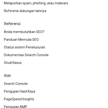
Melaporkan spam, phishing, atau malware
Referensi dukungan lainnya
Referensi
Anda membutuhkan SEO?
Panduan Memulai SEO
Status sistem Penelusuran
Dokumentasi Search Console
Studi Kasus
Alat
Search Console
Pengujian Hasil Kaya
PageSpeed Insights
Pengujian AMP