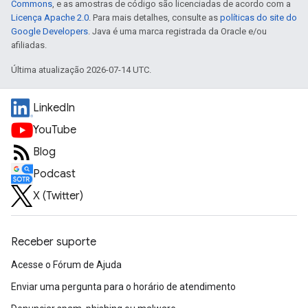
Commons
, e as amostras de código são licenciadas de acordo com a
Licença Apache 2.0
. Para mais detalhes, consulte as
políticas do site do
Google Developers
. Java é uma marca registrada da Oracle e/ou
afiliadas.
Última atualização 2026-07-14 UTC.
LinkedIn
YouTube
Blog
Podcast
X (Twitter)
Receber suporte
Acesse o Fórum de Ajuda
Enviar uma pergunta para o horário de atendimento