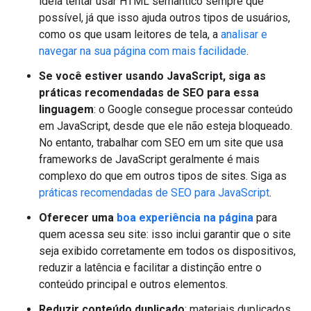
ideia tentar usar HTML semântico sempre que
possível, já que isso ajuda outros tipos de usuários,
como os que usam leitores de tela, a
analisar e
navegar na sua página com mais facilidade
.
Se você estiver usando JavaScript, siga as
práticas recomendadas de SEO para essa
linguagem
: o Google consegue processar conteúdo
em JavaScript, desde que ele não esteja bloqueado.
No entanto, trabalhar com SEO em um site que usa
frameworks de JavaScript geralmente é mais
complexo do que em outros tipos de sites. Siga as
práticas recomendadas de SEO para JavaScript
.
Oferecer uma
boa experiência na página
para
quem acessa seu site: isso inclui garantir que o site
seja exibido corretamente em todos os dispositivos,
reduzir a latência e facilitar a distinção entre o
conteúdo principal e outros elementos.
Reduzir conteúdo duplicado
: materiais duplicados