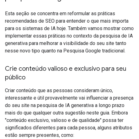
Esta seção se concentra em reformular as práticas
recomendadas de SEO para entender o que mais importa
para os sistemas de IA hoje. Também vamos mostrar como
implementar essas práticas no contexto da pesquisa de IA
generativa para melhorar a visibilidade do seu site tanto
nesse novo tipo quanto na Pesquisa Google tradicional.
Crie conteúdo valioso e exclusivo para seu
público
Criar conteúdo que as pessoas consideram único,
interessante e útil provavelmente vai influenciar a presença
do seu site na pesquisa de IA generativa a longo prazo
mais do que qualquer outra sugestão neste guia. Embora
"conteúdo exclusivo, valioso e de qualidade" possa ter
significados diferentes para cada pessoa, alguns atributos
estão sempre presentes, como: