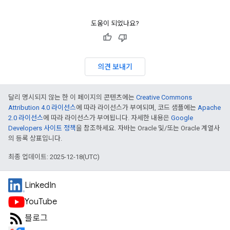
도움이 되었나요?
의견 보내기
달리 명시되지 않는 한 이 페이지의 콘텐츠에는
Creative Commons
Attribution 4.0 라이선스
에 따라 라이선스가 부여되며, 코드 샘플에는
Apache
2.0 라이선스
에 따라 라이선스가 부여됩니다. 자세한 내용은
Google
Developers 사이트 정책
을 참조하세요. 자바는 Oracle 및/또는 Oracle 계열사
의 등록 상표입니다.
최종 업데이트: 2025-12-18(UTC)
LinkedIn
YouTube
블로그