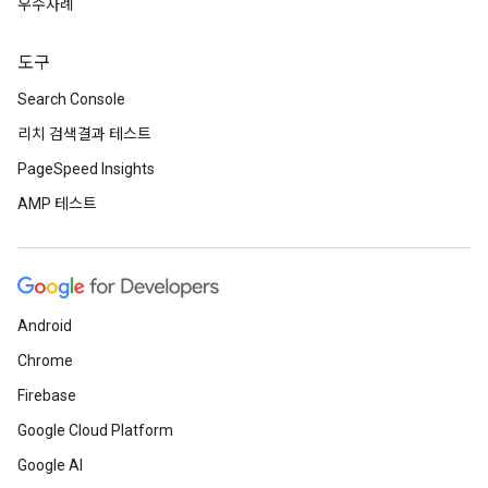
우수사례
도구
Search Console
리치 검색결과 테스트
PageSpeed Insights
AMP 테스트
Android
Chrome
Firebase
Google Cloud Platform
Google AI