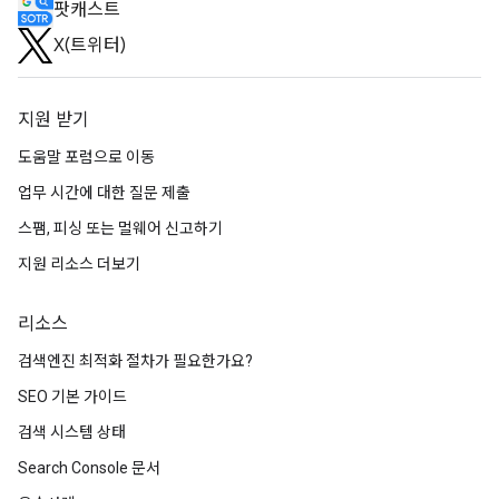
팟캐스트
X(트위터)
지원 받기
도움말 포럼으로 이동
업무 시간에 대한 질문 제출
스팸, 피싱 또는 멀웨어 신고하기
지원 리소스 더보기
리소스
검색엔진 최적화 절차가 필요한가요?
SEO 기본 가이드
검색 시스템 상태
Search Console 문서