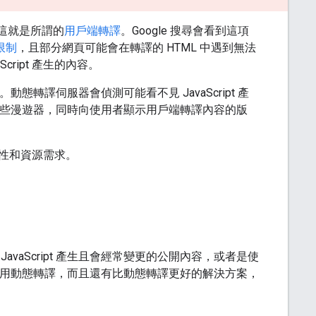
。這就是所謂的
用戶端轉譯
。Google 搜尋會看到這項
些限制
，且部分網頁可能會在轉譯的 HTML 中遇到無法
cript 產生的內容。
動態轉譯伺服器會偵測可能看不見 JavaScript 產
本給這些漫遊器，同時向使用者顯示用戶端轉譯內容的版
性和資源需求。
aScript 產生且會經常變更的公開內容，或者是使
用動態轉譯，而且還有比動態轉譯更好的解決方案，