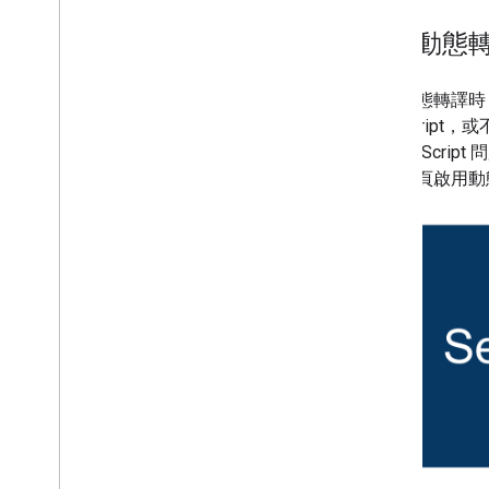
網站專屬指南
瞭解動態
使用動態轉譯時
JavaScri
有 JavaSc
所有網頁啟用動