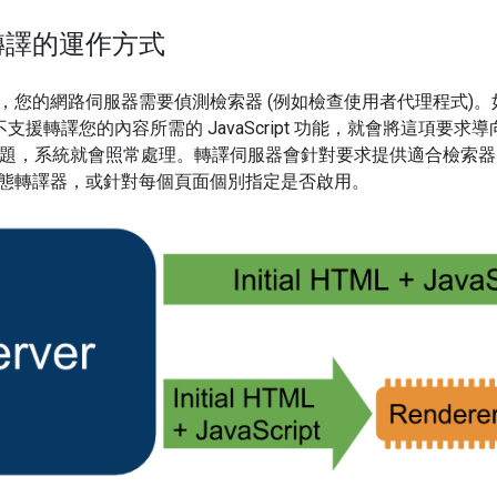
轉譯的運作方式
，您的網路伺服器需要偵測檢索器 (例如檢查使用者代理程式)
pt，或不支援轉譯您的內容所需的 JavaScript 功能，就會將
ript 問題，系統就會照常處理。轉譯伺服器會針對要求提供適合檢索
態轉譯器，或針對每個頁面個別指定是否啟用。