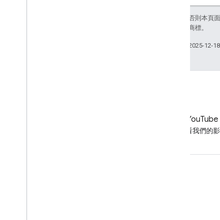
除非另有註明，否則本頁
關聯企業的註冊商標。
上次更新時間：2025-12-1
LinkedIn
YouTube
在 LinkedIn 追蹤我們
觀看我們的影
取得支援
前往說明論壇
提出諮詢時間的問題