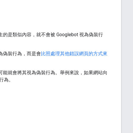
是類似內容，就不會被 Googlebot 視為偽裝行
視為偽裝行為，而是會
比照處理其他錯誤網頁的方式來
t 可能就會將其視為偽裝行為。舉例來說，如果網站向
行為。