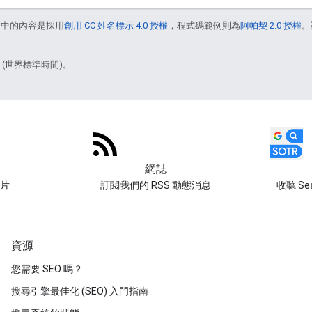
面中的內容是採用
創用 CC 姓名標示 4.0 授權
，程式碼範例則為
阿帕契 2.0 授權
。
8 (世界標準時間)。
網誌
片
訂閱我們的 RSS 動態消息
收聽 Sear
資源
您需要 SEO 嗎？
搜尋引擎最佳化 (SEO) 入門指南