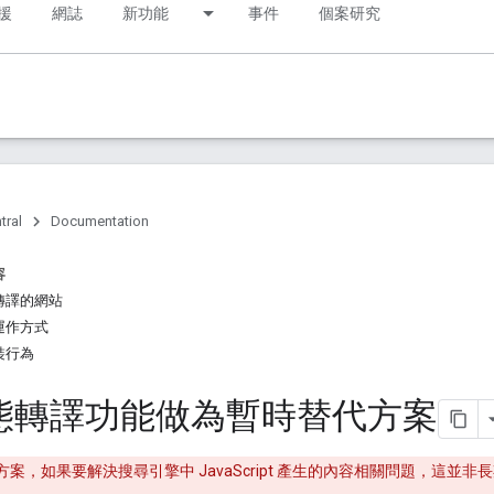
援
網誌
新功能
事件
個案研究
tral
Documentation
容
轉譯的網站
運作方式
裝行為
態轉譯功能做為暫時替代方案
案，如果要解決搜尋引擎中 JavaScript 產生的內容相關問題，這並