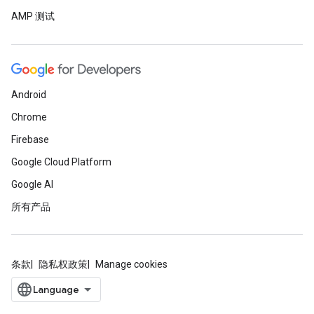
AMP 测试
Android
Chrome
Firebase
Google Cloud Platform
Google AI
所有产品
条款
隐私权政策
Manage cookies