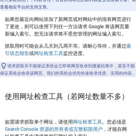
查看相应平台的支持文章。
如果您最近向网站添加了新网页或对网站中的现有网页进行
了更改，则可以使用下列任一方法请求 Google 将该网页重
新编入索引。您无法请求将不受您管理的网址编入索引。
抓取用时可能会从几天到几周不等。请耐心等待，并通过
索
引状态报告
或
网址检查工具
监控进度。
请求抓取并不能保证系统会立即将网页收录到搜索结果中，甚至不能
保证系统会收录该网页。我们的系统会优先快速收录优质、实用的内容。
使用网址检查工具（若网址数量不多）
如需请求抓取单个网址，请使用
网址检查工具
。您必须是
Search Console 资源的所有者或完整权限用户
，才能在网