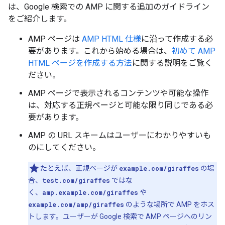
は、Google 検索での AMP に関する追加のガイドライン
をご紹介します。
AMP ページは
AMP HTML 仕様
に沿って作成する必
要があります。これから始める場合は、
初めて AMP
HTML ページを作成する方法
に関する説明をご覧く
ださい。
AMP ページで表示されるコンテンツや可能な操作
は、対応する正規ページと可能な限り同じである必
要があります。
AMP の URL スキームはユーザーにわかりやすいも
のにしてください。
たとえば、正規ページが
example.com/giraffes
の場
合、
test.com/giraffes
ではな
く、
amp.example.com/giraffes
や
example.com/amp/giraffes
のような場所で AMP をホス
トします。ユーザーが Google 検索で AMP ページへのリン