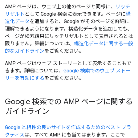
AMP ページは、ウェブ上の他のページと同様に、
リッチ
リザルト
として Google 検索に表示できます。ページに
構
造化データ
を追加すると、Google がそのページを詳細に
理解できるようになります。構造化データを追加しても、
ページが検索結果にリッチリザルトとして表示されるとは
限りません。詳細については、
構造化データに関する一般
的なガイドライン
をご覧ください。
AMP ページはウェブ ストーリーとして表示することもで
きます。詳細については、
Google 検索でのウェブ ストー
リーを有効にする
をご覧ください。
Google 検索での AMP ページに関する
ガイドライン
Google と相性の良いサイトを作成するためのベスト プラ
クティス
は、すべて AMP にも当てはまります。ここで