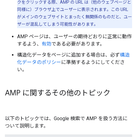
クをクリックする際、AMP の URL は（他のウェブページと
同様に）ブラウザ上でユーザーに表示されます。この URL
がメインのウェブサイトとまったく無関係のものだと、ユー
ザーが混乱してしまう可能性があります。
AMP ページは、ユーザーの期待どおりに正常に動作
するよう、
有効
である必要があります。
構造化データをページに追加する場合は、必ず
構造
化データのポリシー
に準拠するようにしてくださ
い。
AMP に関するその他のトピック
以下のトピックでは、Google 検索で AMP を扱う方法に
ついて説明します。