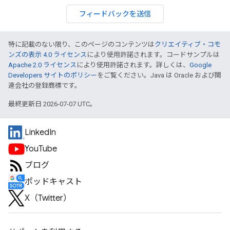
フィードバックを送信
特に記載のない限り、このページのコンテンツは
クリエイティブ・コモ
ンズの表示 4.0 ライセンス
により使用許諾されます。コードサンプルは
Apache 2.0 ライセンス
により使用許諾されます。詳しくは、
Google
Developers サイトのポリシー
をご覧ください。Java は Oracle および関
連会社の登録商標です。
最終更新日 2026-07-07 UTC。
LinkedIn
YouTube
ブログ
ポッドキャスト
X（Twitter）