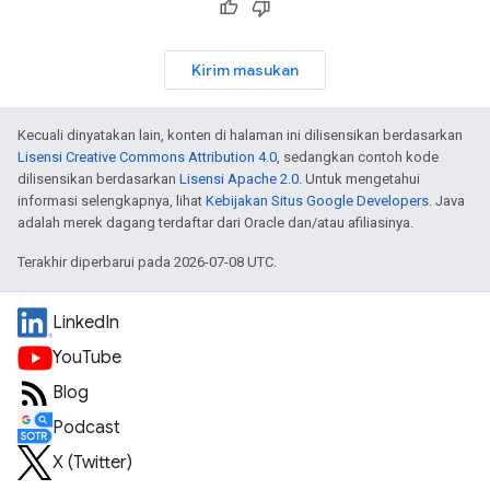
Kirim masukan
Kecuali dinyatakan lain, konten di halaman ini dilisensikan berdasarkan
Lisensi Creative Commons Attribution 4.0
, sedangkan contoh kode
dilisensikan berdasarkan
Lisensi Apache 2.0
. Untuk mengetahui
informasi selengkapnya, lihat
Kebijakan Situs Google Developers
. Java
adalah merek dagang terdaftar dari Oracle dan/atau afiliasinya.
Terakhir diperbarui pada 2026-07-08 UTC.
LinkedIn
YouTube
Blog
Podcast
X (Twitter)