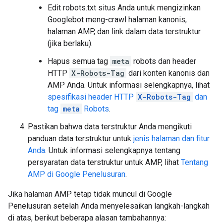
Edit robots.txt situs Anda untuk mengizinkan
Googlebot meng-crawl halaman kanonis,
halaman AMP, dan link dalam data terstruktur
(jika berlaku).
Hapus semua tag
meta
robots
dan header
HTTP
X-Robots-Tag
dari konten kanonis dan
AMP Anda. Untuk informasi selengkapnya, lihat
spesifikasi header HTTP
X-Robots-Tag
dan
tag
meta
Robots
.
Pastikan bahwa data terstruktur Anda mengikuti
panduan data terstruktur untuk
jenis halaman dan fitur
Anda
. Untuk informasi selengkapnya tentang
persyaratan data terstruktur untuk AMP, lihat
Tentang
AMP di Google Penelusuran
.
Jika halaman AMP tetap tidak muncul di Google
Penelusuran setelah Anda menyelesaikan langkah-langkah
di atas, berikut beberapa alasan tambahannya: