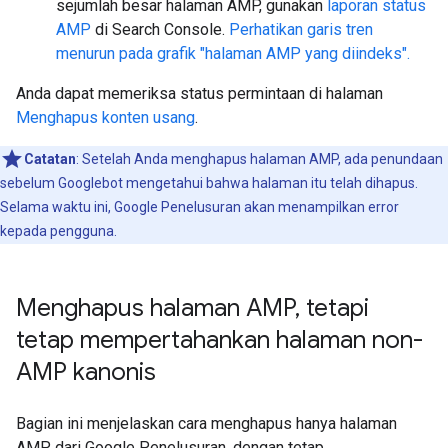
sejumlah besar halaman AMP, gunakan
laporan status
AMP
di Search Console.
Perhatikan garis tren
menurun pada grafik "halaman AMP yang diindeks".
Anda dapat memeriksa status permintaan di halaman
Menghapus konten usang
.
Catatan
: Setelah Anda menghapus halaman AMP, ada penundaan
sebelum Googlebot mengetahui bahwa halaman itu telah dihapus.
Selama waktu ini, Google Penelusuran akan menampilkan error
kepada pengguna.
Menghapus halaman AMP
,
tetapi
tetap mempertahankan halaman non-
AMP kanonis
Bagian ini menjelaskan cara menghapus hanya halaman
AMP dari Google Penelusuran, dengan tetap