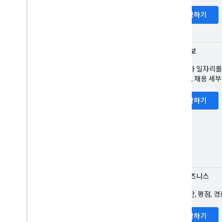
시작하기
채용 정보
구직자가 일자리를 
뷰, 평점, 채용 
시작하기
지역 비즈니스
영업시간, 평점, 경
시작하기