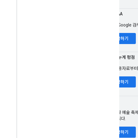
교육 Q&A
학생이 Google
시작하기
고용주 누계 평점
여러 사용자로부터 
시작하기
이벤트
콘서트나 예술 축제
결과입니다.
시작하기