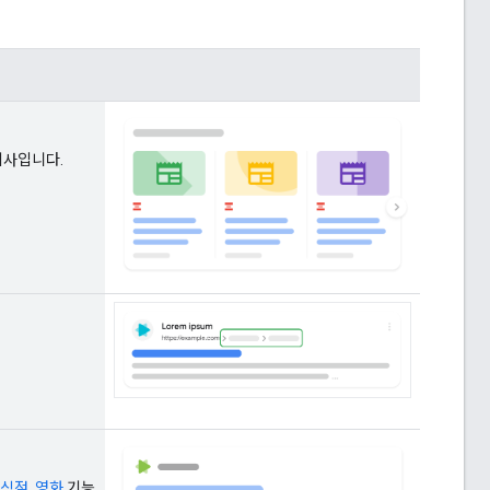
기사입니다.
식점
,
영화
기능