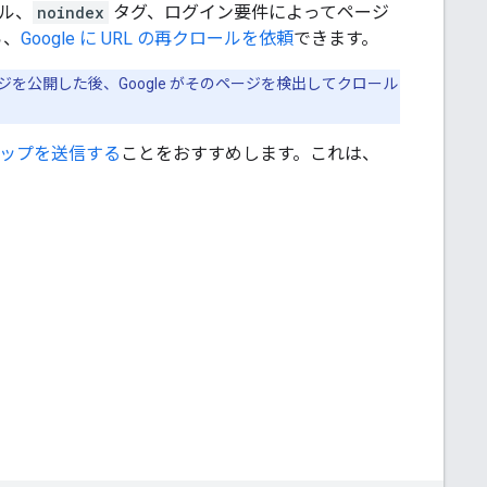
イル、
noindex
タグ、ログイン要件によってページ
ら、
Google に URL の再クロールを依頼
できます。
を公開した後、Google がそのページを検出してクロール
ップを送信する
ことをおすすめします。これは、