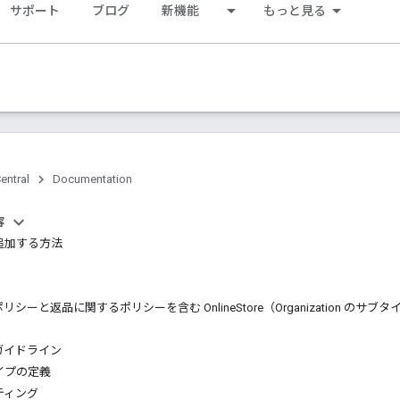
サポート
ブログ
新機能
もっと見る
entral
Documentation
容
追加する方法
シーと返品に関するポリシーを含む OnlineStore（Organization のサブタ
ガイドライン
イプの定義
ティング