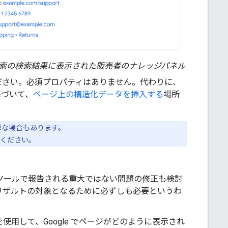
e 検索の検索結果に表示された販売者のナレッジパネル
ださい。必須プロパティはありません。代わりに、
基づいて、
ページ上の構造化データを挿入する
場所
単な場合もあります。
ください。
ツールで報告される重大ではない問題の修正も検討
リザルトの対象となるために必ずしも必要というわ
を使用して、Google でページがどのように表示され