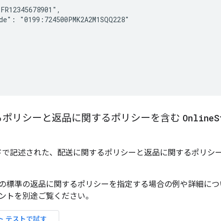
FR12345678901",

de": "0199:724500PMK2A2M1SQQ228"

るポリシーと返品に関するポリシーを含む
Online
S
 コードで記述された、配送に関するポリシーと返品に関するポリ
の標準の返品に関するポリシーを指定する場合の例や詳細につ
ントを別途ご覧ください。