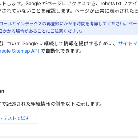
します。Google がページにアクセスでき、robots.txt ファ
クされていないことを確認します。ページが正常に表示された
再クロールとインデックスの再登録にかかる時間を考慮してください。ページ
日かかる場合があることにご注意ください。
について Google に継続して情報を提供するために、
サイトマ
nsole Sitemap API
で自動化できます。
on
コードで記述された組織情報の例を以下に示します。