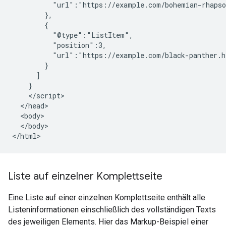
          "url":"https://example.com/bohemian-rhapso
        },

        {

          "@type":"ListItem",

          "position":3,

          "url":"https://example.com/black-panther.h
        }

      ]

    }

    </script>

  </head>

  <body>

  </body>

</html>
Liste auf einzelner Komplettseite
Eine Liste auf einer einzelnen Komplettseite enthält alle
Listeninformationen einschließlich des vollständigen Texts
des jeweiligen Elements. Hier das Markup-Beispiel einer