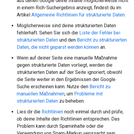
aus denen Google deine Inhalte möglicherweise nicht
in einem Rich-Suchergebnis anzeigt, findest du im
Artikel
Allgemeine Richtlinien für strukturierte Daten
.
Möglicherweise sind deine strukturierten Daten
fehlerhaft. Sehen Sie sich die
Liste der Fehler bei
strukturierten Daten
und den
Bericht zu strukturierten
Daten, die nicht geparst werden können
an.
Wenn auf deiner Seite eine manuelle Maßnahme
gegen strukturierte Daten vorliegt, werden die
strukturierten Daten auf der Seite ignoriert, obwohl
die Seite weiter in den Ergebnissen der Google
Suche erscheinen kann. Nutze den
Bericht zu
manuellen Maßnahmen
, um
Probleme mit
strukturierten Daten
zu beheben.
Lies dir die
Richtlinien
noch einmal durch und prüfe,
ob deine Inhalte den Richtlinien entsprechen. Das
Problem kann durch Spaminhalte oder die
Verwendung von Spam-Markup verursacht sein.