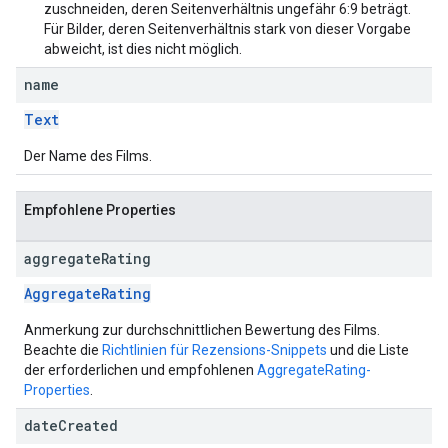
zuschneiden, deren Seitenverhältnis ungefähr 6:9 beträgt.
Für Bilder, deren Seitenverhältnis stark von dieser Vorgabe
abweicht, ist dies nicht möglich.
name
Text
Der Name des Films.
Empfohlene Properties
aggregate
Rating
AggregateRating
Anmerkung zur durchschnittlichen Bewertung des Films.
Beachte die
Richtlinien für Rezensions-Snippets
und die Liste
der erforderlichen und empfohlenen
AggregateRating-
Properties
.
date
Created