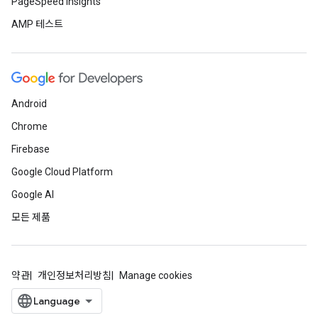
PageSpeed Insights
AMP 테스트
Android
Chrome
Firebase
Google Cloud Platform
Google AI
모든 제품
약관
개인정보처리방침
Manage cookies