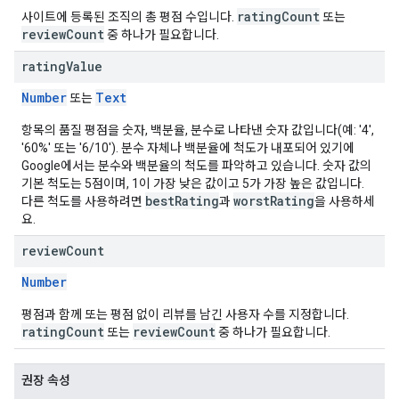
ratingCount
사이트에 등록된 조직의 총 평점 수입니다.
또는
reviewCount
중 하나가 필요합니다.
rating
Value
Number
Text
또는
항목의 품질 평점을 숫자, 백분율, 분수로 나타낸 숫자 값입니다(예: '4',
'60%' 또는 '6/10'). 분수 자체나 백분율에 척도가 내포되어 있기에
Google에서는 분수와 백분율의 척도를 파악하고 있습니다. 숫자 값의
기본 척도는 5점이며, 1이 가장 낮은 값이고 5가 가장 높은 값입니다.
bestRating
worstRating
다른 척도를 사용하려면
과
을 사용하세
요.
review
Count
Number
평점과 함께 또는 평점 없이 리뷰를 남긴 사용자 수를 지정합니다.
ratingCount
reviewCount
또는
중 하나가 필요합니다.
권장 속성