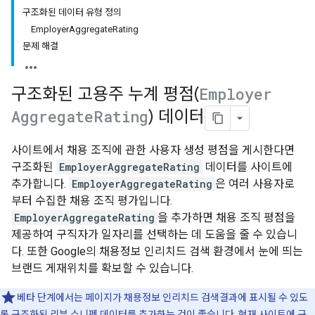
구조화된 데이터 유형 정의
EmployerAggregateRating
문제 해결
구조화된 고용주 누계 평점(
Employer
Aggregate
Rating
) 데이터
사이트에서 채용 조직에 관한 사용자 생성 평점을 게시한다면
구조화된
EmployerAggregateRating
데이터를 사이트에
추가합니다.
EmployerAggregateRating
은 여러 사용자로
부터 수집한 채용 조직 평가입니다.
EmployerAggregateRating
을 추가하면 채용 조직 평점을
제공하여 구직자가 일자리를 선택하는 데 도움을 줄 수 있습니
다. 또한 Google의 채용정보 인리치드 검색 환경에서 눈에 띄는
브랜드 게재위치를 확보할 수 있습니다.
베타 단계에서는 페이지가 채용정보 인리치드 검색결과에 표시될 수 있도
록
구조화된 리뷰 스니펫 데이터
를 추가하는 것이 좋습니다. 현재 사이트에 구