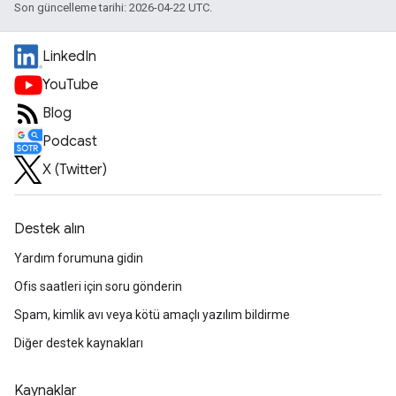
Son güncelleme tarihi: 2026-04-22 UTC.
LinkedIn
YouTube
Blog
Podcast
X (Twitter)
Destek alın
Yardım forumuna gidin
Ofis saatleri için soru gönderin
Spam, kimlik avı veya kötü amaçlı yazılım bildirme
Diğer destek kaynakları
Kaynaklar