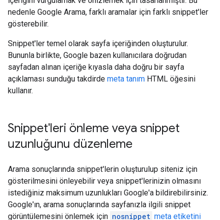
içeriğini vurgulamak ve önizlemek için tasarlanmıştır. Bu
nedenle Google Arama, farklı aramalar için farklı snippet'ler
gösterebilir.
Snippet'ler temel olarak sayfa içeriğinden oluşturulur.
Bununla birlikte, Google bazen kullanıcılara doğrudan
sayfadan alınan içeriğe kıyasla daha doğru bir sayfa
açıklaması sunduğu takdirde
meta tanım
HTML öğesini
kullanır.
Snippet'leri önleme veya snippet
uzunluğunu düzenleme
Arama sonuçlarında snippet'lerin oluşturulup siteniz için
gösterilmesini önleyebilir veya snippet'lerinizin olmasını
istediğiniz maksimum uzunlukları Google'a bildirebilirsiniz.
Google'ın, arama sonuçlarında sayfanızla ilgili snippet
görüntülemesini önlemek için
nosnippet
meta etiketini