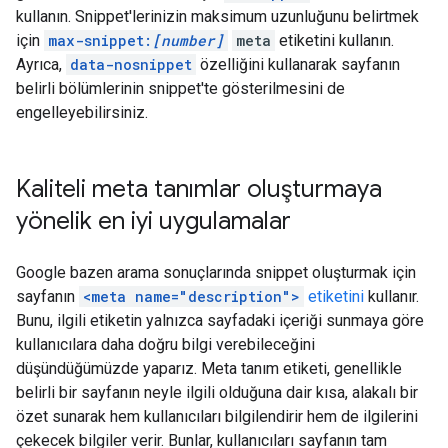
kullanın. Snippet'lerinizin maksimum uzunluğunu belirtmek
için
max-snippet:
[number]
meta
etiketini kullanın.
Ayrıca,
data-nosnippet
özelliğini kullanarak sayfanın
belirli bölümlerinin snippet'te gösterilmesini de
engelleyebilirsiniz.
Kaliteli meta tanımlar oluşturmaya
yönelik en iyi uygulamalar
Google bazen arama sonuçlarında snippet oluşturmak için
sayfanın
<meta name="description">
etiketini
kullanır.
Bunu, ilgili etiketin yalnızca sayfadaki içeriği sunmaya göre
kullanıcılara daha doğru bilgi verebileceğini
düşündüğümüzde yaparız. Meta tanım etiketi, genellikle
belirli bir sayfanın neyle ilgili olduğuna dair kısa, alakalı bir
özet sunarak hem kullanıcıları bilgilendirir hem de ilgilerini
çekecek bilgiler verir. Bunlar, kullanıcıları sayfanın tam