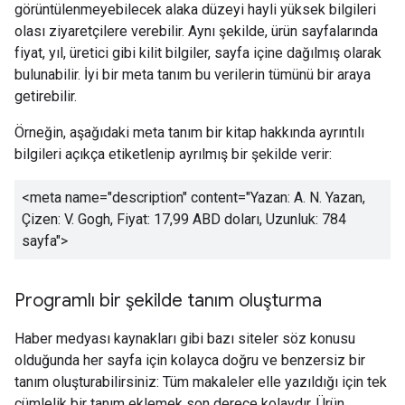
görüntülenmeyebilecek alaka düzeyi hayli yüksek bilgileri
olası ziyaretçilere verebilir. Aynı şekilde, ürün sayfalarında
fiyat, yıl, üretici gibi kilit bilgiler, sayfa içine dağılmış olarak
bulunabilir. İyi bir meta tanım bu verilerin tümünü bir araya
getirebilir.
Örneğin, aşağıdaki meta tanım bir kitap hakkında ayrıntılı
bilgileri açıkça etiketlenip ayrılmış bir şekilde verir:
<meta name="description" content="
Yazan: A. N. Yazan,
Çizen: V. Gogh, Fiyat: 17,99 ABD doları, Uzunluk: 784
sayfa
">
Programlı bir şekilde tanım oluşturma
Haber medyası kaynakları gibi bazı siteler söz konusu
olduğunda her sayfa için kolayca doğru ve benzersiz bir
tanım oluşturabilirsiniz: Tüm makaleler elle yazıldığı için tek
cümlelik bir tanım eklemek son derece kolaydır. Ürün