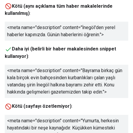
Kötü (aynı açıklama tüm haber makalelerinde
kullanılmış)
:
<meta name="description" content="
İnegöl'den yerel
haberler kapınızda. Günün haberlerini öğrenin.
">
Daha iyi (belirli bir haber makalesinden snippet
kullanıyor)
:
<meta name="description" content="
Bayrama birkaç gün
kala birçok evin bahçesinden kurbanlıkları çalan yaşlı
vatandaş şirin İnegöl halkına bayramı zehir etti. Konu
hakkında gelişmeleri gazetemizden takip edin.
">
Kötü (sayfayı özetlemiyor)
:
<meta name="description" content="
Yumurta, herkesin
hayatındaki bir neşe kaynağıdır. Küçükken kümesteki