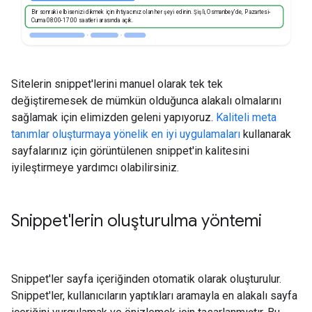
Bir sonraki elbisenizi dikmek için ihtiyacınız olan her şeyi edinin. Şişli, Osmanbey'de, Pazartesi-
Cuma 08:00-17:00 saatleri arasında açık.
Sitelerin snippet'lerini manuel olarak tek tek
değiştiremesek de mümkün olduğunca alakalı olmalarını
sağlamak için elimizden geleni yapıyoruz.
Kaliteli meta
tanımlar oluşturmaya yönelik en iyi uygulamaları
kullanarak
sayfalarınız için görüntülenen snippet'in kalitesini
iyileştirmeye yardımcı olabilirsiniz.
Snippet'lerin oluşturulma yöntemi
Snippet'ler sayfa içeriğinden otomatik olarak oluşturulur.
Snippet'ler, kullanıcıların yaptıkları aramayla en alakalı sayfa