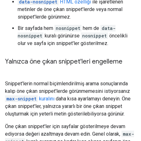
data-nosnippet
HTML özelliği
ile işaretlenen
metinler de öne çıkan snippet'lerde veya normal
snippet'lerde görünmez.
Bir sayfada hem
nosnippet
hem de
data-
nosnippet
kuralı görünürse
nosnippet
öncelikli
olur ve sayfa için snippet'ler gösterilmez.
Yalnızca öne çıkan snippet'leri engelleme
Snippet'lerin normal biçimlendirilmiş arama sonuçlarında
kalıp öne çıkan snippet'lerde görünmemesini istiyorsanız
max-snippet
kuralını
daha kısa ayarlamayı deneyin. Öne
çıkan snippet'ler, yalnızca yararlı bir öne çıkan snippet
oluşturmak için yeterli metin gösterilebiliyorsa görünür.
Öne çıkan snippet'ler için sayfalar gösterilmeye devam
ediyorsa değeri azaltmaya devam edin. Genel olarak,
max-