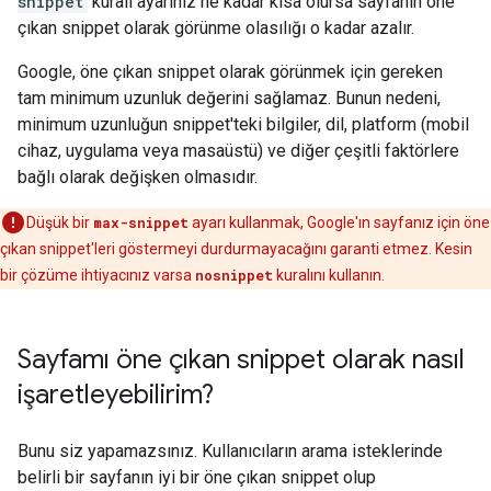
snippet
kuralı ayarınız ne kadar kısa olursa sayfanın öne
çıkan snippet olarak görünme olasılığı o kadar azalır.
Google, öne çıkan snippet olarak görünmek için gereken
tam minimum uzunluk değerini sağlamaz. Bunun nedeni,
minimum uzunluğun snippet'teki bilgiler, dil, platform (mobil
cihaz, uygulama veya masaüstü) ve diğer çeşitli faktörlere
bağlı olarak değişken olmasıdır.
Düşük bir
max-snippet
ayarı kullanmak, Google'ın sayfanız için öne
çıkan snippet'leri göstermeyi durdurmayacağını garanti etmez. Kesin
bir çözüme ihtiyacınız varsa
nosnippet
kuralını kullanın.
Sayfamı öne çıkan snippet olarak nasıl
işaretleyebilirim?
Bunu siz yapamazsınız. Kullanıcıların arama isteklerinde
belirli bir sayfanın iyi bir öne çıkan snippet olup