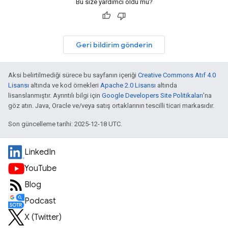
Bu size yardımcı oldu mu?
Geri bildirim gönderin
Aksi belirtilmediği sürece bu sayfanın içeriği
Creative Commons Atıf 4.0
Lisansı
altında ve kod örnekleri
Apache 2.0 Lisansı
altında
lisanslanmıştır. Ayrıntılı bilgi için
Google Developers Site Politikaları
'na
göz atın. Java, Oracle ve/veya satış ortaklarının tescilli ticari markasıdır.
Son güncelleme tarihi: 2025-12-18 UTC.
LinkedIn
YouTube
Blog
Podcast
X (Twitter)