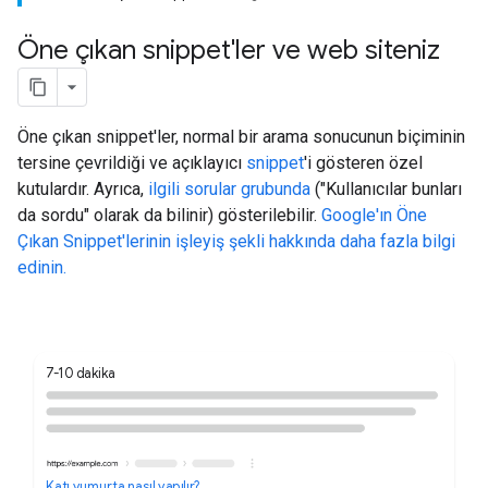
Öne çıkan snippet'ler ve web siteniz
Öne çıkan snippet'ler, normal bir arama sonucunun biçiminin
tersine çevrildiği ve açıklayıcı
snippet
'i gösteren özel
kutulardır. Ayrıca,
ilgili sorular grubunda
("Kullanıcılar bunları
da sordu" olarak da bilinir) gösterilebilir.
Google'ın Öne
Çıkan Snippet'lerinin işleyiş şekli hakkında daha fazla bilgi
edinin.
7-10 dakika
Katı yumurta nasıl yapılır?