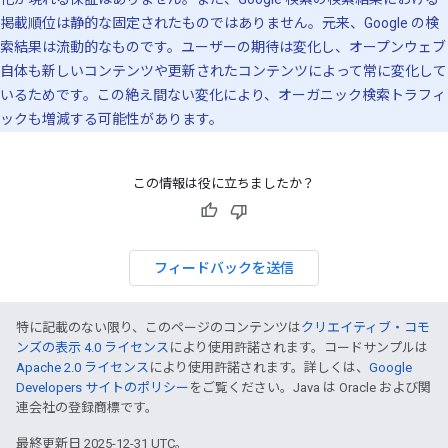
掲載順位は静的な固定されたものではありません。元来、Google の検
索結果は流動的なものです。ユーザーの期待は変化し、オープンウェブ
自体も新しいコンテンツや更新されたコンテンツによって常に変化して
いるためです。この絶え間ない変化により、オーガニック検索トラフィ
ックも増減する可能性があります。
この情報は役に立ちましたか？
フィードバックを送信
特に記載のない限り、このページのコンテンツは
クリエイティブ・コモ
ンズの表示 4.0 ライセンス
により使用許諾されます。コードサンプルは
Apache 2.0 ライセンス
により使用許諾されます。詳しくは、
Google
Developers サイトのポリシー
をご覧ください。Java は Oracle および関
連会社の登録商標です。
最終更新日 2025-12-31 UTC。