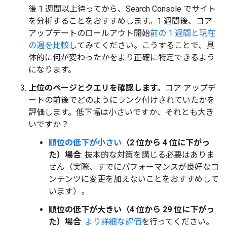
後 1 週間以上待ってから、Search Console でサイト
を分析することをおすすめします。1 週間後、コア
アップデートのロールアウト開始
前の 1 週間と現在
の週を比較
してみてください。こうすることで、具
体的に何が変わったかをより正確に特定できるよう
になります。
上位のページとクエリを確認します。
コア アップデ
ートの前後でどのようにランク付けされていたかを
評価します。低下幅は小さいですか、それとも大き
いですか？
順位の低下が小さい
（2 位から 4 位に下がっ
た）場合
: 抜本的な対策を講じる必要はありま
せん（実際、すでにパフォーマンスが良好なコ
ンテンツに変更を加えないことをおすすめして
います）。
順位の低下が大きい（4 位から 29 位に下がっ
た）場合
:
より詳細な評価
を行ってください。