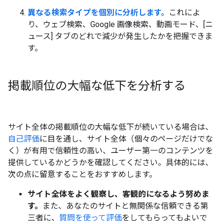
異なる検索タイプを個別に分析します。
これによ
り、ウェブ検索、Google 画像検索、動画モード、[ニ
ュース] タブのどれで減少が発生したかを把握できま
す。
掲載順位の大幅な低下を分析する
サイト全体の掲載順位の大幅な低下が続いている場合は、
自己評価
に目を通し、サイト全体（個々のページだけでな
く）が有用で信頼性の高い、ユーザー第一のコンテンツを
提供しているかどうかを確認してください。具体的には、
次の点に留意することをおすすめします。
サイト全体をよく観察し、客観的になるよう努めま
す。
また、あなたのサイトと無関係な信頼できる第
三者に、
質問を使って評価
をしてもらってもよいで