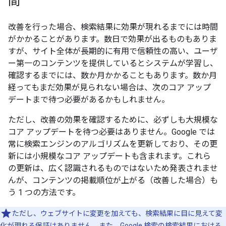
間
改善を行った場合、検索結果に効果が現れるまでには時間
がかかることがあります。数日で効果が出るものもありま
すが、サイト全体が長期的に有用で信頼性の高い、ユーザ
ー第一のコンテンツを提供しているとシステムが学習し、
確認するまでには、数か月かかることもあります。数か月
経ってもまだ効果が見られない場合は、次のコア アップ
デートまで待つ必要があるかもしれません。
ただし、改善の効果を確認するために、必ずしも大規模な
コア アップデートを待つ必要はありません。Google では
常に検索エンジンのアルゴリズムを更新しており、その更
新には小規模なコア アップデートも含まれます。これら
の更新は、広く認識されるものではないため発表されませ
んが、コンテンツの掲載順位が上がる（改善した場合）も
う 1 つの方法です。
ただし、ウェブサイトに変更を加えても、検索結果に目に見えて変
化が現れる保証はありません。また、Google 検索の検索結果における