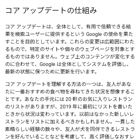
コア アップデートの仕組み
コア アップデートは、全体として、有用で信頼できる結
果を検索ユーザーに提供するという Google の使命を果た
すことを目的としています。これらの変更は広範囲にわた
るもので、特定のサイトや個々のウェブページを対象とす
るものではありません。ウェブ上のコンテンツが変化する
のに合わせて、Google は全体としてシステムを評価し、
最新の状態に保つために更新を行います。
コア アップデートを理解する方法の一つは、友人があな
たに一番おすすめの食べ物を尋ねてきた状況を想像するこ
とです。あなたの手元には 20 軒のお気に入りレストラン
のリストがありますが、2019 年に最初にリストを書いた
ときから状況は変わっています。以前はなかった新しいレ
ストランをリストに加えるべきかもしれません。一貫した
素晴らしい経験の数々や、友人が犬を同伴できるレストラ
ンを好んでいることなどを考慮して、高く評価しなおすレ