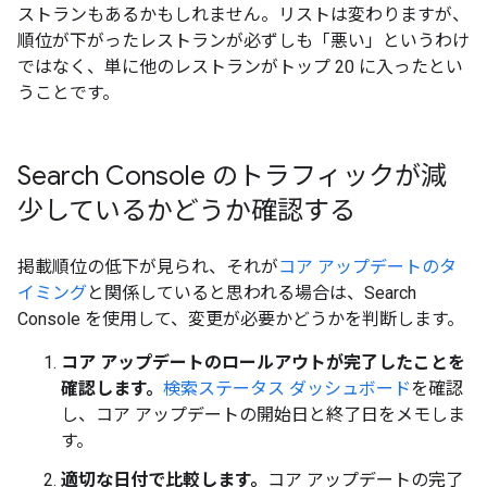
ストランもあるかもしれません。リストは変わりますが、
順位が下がったレストランが必ずしも「悪い」というわけ
ではなく、単に他のレストランがトップ 20 に入ったとい
うことです。
Search Console のトラフィックが減
少しているかどうか確認する
掲載順位の低下が見られ、それが
コア アップデートのタ
イミング
と関係していると思われる場合は、Search
Console を使用して、変更が必要かどうかを判断します。
コア アップデートのロールアウトが完了したことを
確認します。
検索ステータス ダッシュボード
を確認
し、コア アップデートの開始日と終了日をメモしま
す。
適切な日付で比較します。
コア アップデートの完了