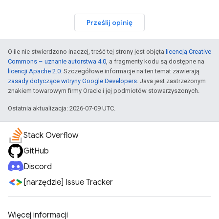
Prześlij opinię
O ile nie stwierdzono inaczej, treść tej strony jest objęta
licencją Creative
Commons – uznanie autorstwa 4.0
, a fragmenty kodu są dostępne na
licencji Apache 2.0
. Szczegółowe informacje na ten temat zawierają
zasady dotyczące witryny Google Developers
. Java jest zastrzeżonym
znakiem towarowym firmy Oracle i jej podmiotów stowarzyszonych.
Ostatnia aktualizacja: 2026-07-09 UTC.
Stack Overflow
GitHub
Discord
[narzędzie] Issue Tracker
Więcej informacji