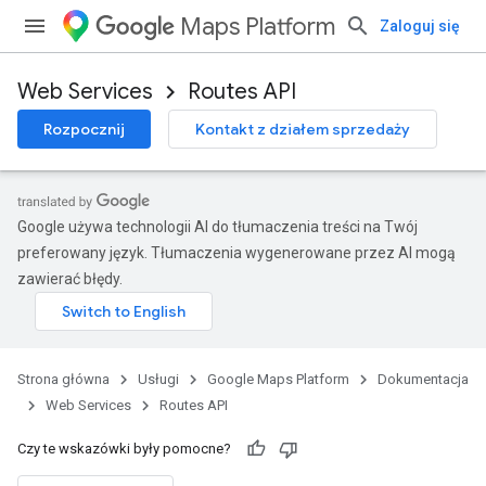
Maps Platform
Zaloguj się
Web Services
Routes API
Rozpocznij
Kontakt z działem sprzedaży
Google używa technologii AI do tłumaczenia treści na Twój
preferowany język. Tłumaczenia wygenerowane przez AI mogą
zawierać błędy.
Strona główna
Usługi
Google Maps Platform
Dokumentacja
Web Services
Routes API
Czy te wskazówki były pomocne?