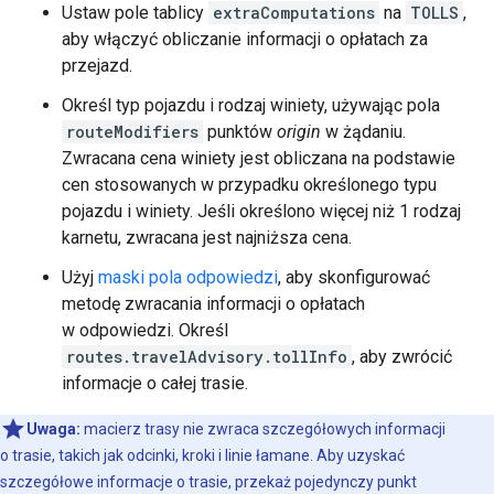
Ustaw pole tablicy
extraComputations
na
TOLLS
,
aby włączyć obliczanie informacji o opłatach za
przejazd.
Określ typ pojazdu i rodzaj winiety, używając pola
routeModifiers
punktów
origin
w żądaniu.
Zwracana cena winiety jest obliczana na podstawie
cen stosowanych w przypadku określonego typu
pojazdu i winiety. Jeśli określono więcej niż 1 rodzaj
karnetu, zwracana jest najniższa cena.
Użyj
maski pola odpowiedzi
, aby skonfigurować
metodę zwracania informacji o opłatach
w odpowiedzi. Określ
routes.travelAdvisory.tollInfo
, aby zwrócić
informacje o całej trasie.
Uwaga:
macierz trasy nie zwraca szczegółowych informacji
o trasie, takich jak odcinki, kroki i linie łamane. Aby uzyskać
szczegółowe informacje o trasie, przekaż pojedynczy punkt