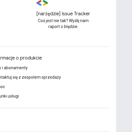
[narzędzie] Issue Tracker
Coś jest nie tak? Wyślij nam
raport o błędzie.
ormacje o produkcie
y i abonamenty
taktuj się z zespołem sprzedaży
oc
nki usługi