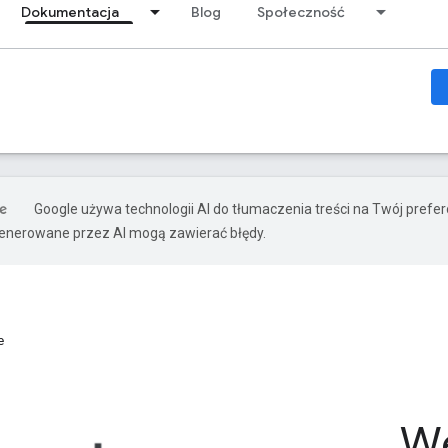
Dokumentacja
Blog
Społeczność
Google używa technologii AI do tłumaczenia treści na Twój prefe
nerowane przez AI mogą zawierać błędy.
e
We