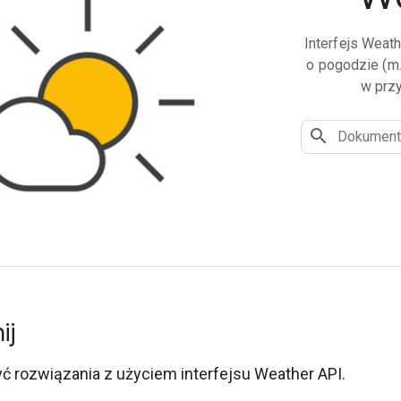
Interfejs Weat
o pogodzie (m.
w przy
ij
ć rozwiązania z użyciem interfejsu Weather API.