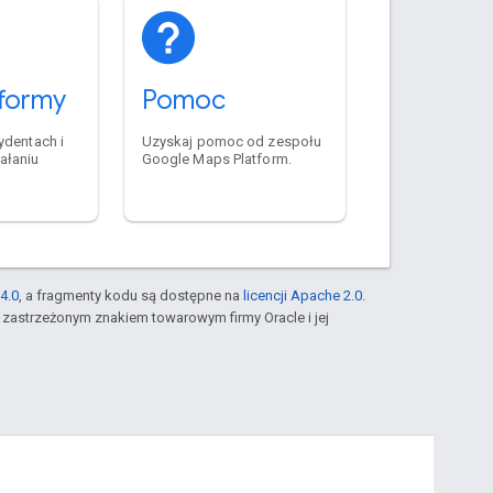
tformy
Pomoc
ydentach i
Uzyskaj pomoc od zespołu
ałaniu
Google Maps Platform.
4.0
, a fragmenty kodu są dostępne na
licencji Apache 2.0
.
st zastrzeżonym znakiem towarowym firmy Oracle i jej