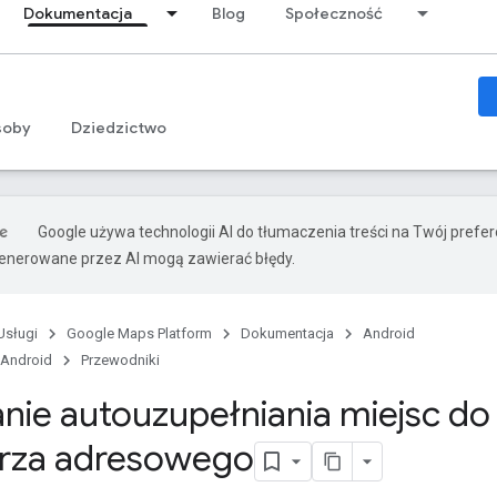
Dokumentacja
Blog
Społeczność
soby
Dziedzictwo
Google używa technologii AI do tłumaczenia treści na Twój prefe
nerowane przez AI mogą zawierać błędy.
Usługi
Google Maps Platform
Dokumentacja
Android
 Android
Przewodniki
ie autouzupełniania miejsc do
rza adresowego