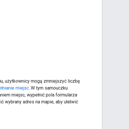
iu, użytkownicy mogą zmniejszyć liczbę
łnianie miejsc
. W tym samouczku
aniem miejsc, wypełnić pola formularza
 wybrany adres na mapie, aby ułatwić