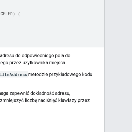
NCELED
)
{
 adresu do odpowiedniego pola do
nego przez użytkownika miejsca.
llInAddress
metodzie przykładowego kodu
maga zapewnić dokładność adresu,
 zmniejszyć liczbę naciśnięć klawiszy przez