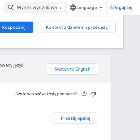
/
Zaloguj się
Rozpocznij
Kontakt z działem sprzedaży
rowany język.
Czy te wskazówki były pomocne?
Prześlij opinię