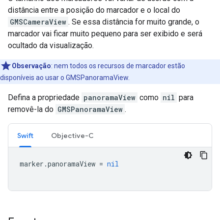
distância entre a posição do marcador e o local do
GMSCameraView
. Se essa distância for muito grande, o
marcador vai ficar muito pequeno para ser exibido e será
ocultado da visualização.
Observação
:
nem todos os recursos de marcador estão
disponíveis ao usar o GMSPanoramaView.
Defina a propriedade
panoramaView
como
nil
para
removê-la do
GMSPanoramaView
.
Swift
Objective-C
marker
.
panoramaView
=
nil