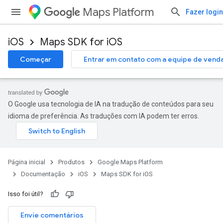
Maps Platform
Fazer login
iOS
Maps SDK for iOS
Começar
Entrar em contato com a equipe de vend
O Google usa tecnologia de IA na tradução de conteúdos para seu
idioma de preferência. As traduções com IA podem ter erros.
Página inicial
Produtos
Google Maps Platform
Documentação
iOS
Maps SDK for iOS
Isso foi útil?
Envie comentários