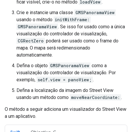
ficar visível, crie-o no método
loadView
.
Crie e instancie uma classe
GMSPanoramaView
usando o método
initWithFrame:
GMSPanoramaView
. Se isso for usado como a única
visualização do controlador de visualização,
CGRectZero
poderá ser usado como o frame do
mapa. O mapa será redimensionado
automaticamente.
Defina o objeto
GMSPanoramaView
como a
visualização do controlador de visualização. Por
exemplo,
self.view = panoView;
.
Defina a localização da imagem do Street View
usando um método como
moveNearCoordinate:
.
O método a seguir adiciona um visualizador do Street View
a um aplicativo.