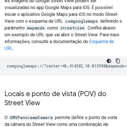
As imagens do Google Street View podem ser
visualizadas no app Google Maps para iOS. É possível
iniciar o aplicativo Google Maps para iOS no modo Street
View com o esquema de URL
comgooglemaps
definindo o
parâmetro
mapmode
como
streetview
. Confira abaixo
um exemplo de URL que vai abrir o Street View. Para mais
informações, consulte a documentação do
Esquema de
URL
.
Locais e ponto de vista (POV) do
Street View
O
GMSPanoramaCamera
permite definir o ponto de vista
da câmera do Street View como uma combinação de