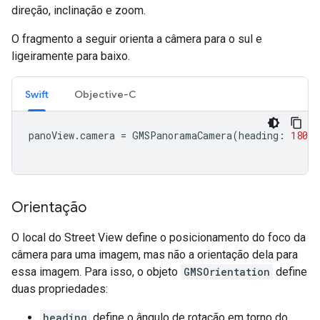
direção, inclinação e zoom.
O fragmento a seguir orienta a câmera para o sul e
ligeiramente para baixo.
Swift
Objective-C
panoView
.
camera
=
GMSPanoramaCamera
(
heading
:
180
,
Orientação
O local do Street View define o posicionamento do foco da
câmera para uma imagem, mas não a orientação dela para
essa imagem. Para isso, o objeto
GMSOrientation
define
duas propriedades:
heading
define o ângulo de rotação em torno do