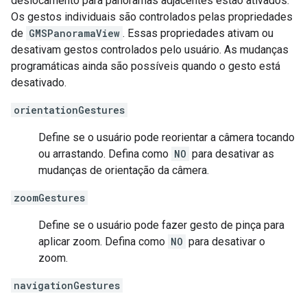
deslocamento para panoramas adjacentes estão ativados.
Os gestos individuais são controlados pelas propriedades
de
GMSPanoramaView
. Essas propriedades ativam ou
desativam gestos controlados pelo usuário. As mudanças
programáticas ainda são possíveis quando o gesto está
desativado.
orientationGestures
Define se o usuário pode reorientar a câmera tocando
ou arrastando. Defina como
NO
para desativar as
mudanças de orientação da câmera.
zoomGestures
Define se o usuário pode fazer gesto de pinça para
aplicar zoom. Defina como
NO
para desativar o
zoom.
navigationGestures