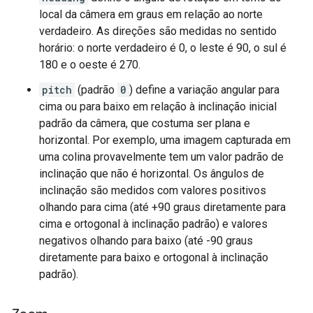
local da câmera em graus em relação ao norte
verdadeiro. As direções são medidas no sentido
horário: o norte verdadeiro é 0, o leste é 90, o sul é
180 e o oeste é 270.
pitch
(padrão
0
) define a variação angular para
cima ou para baixo em relação à inclinação inicial
padrão da câmera, que costuma ser plana e
horizontal. Por exemplo, uma imagem capturada em
uma colina provavelmente tem um valor padrão de
inclinação que não é horizontal. Os ângulos de
inclinação são medidos com valores positivos
olhando para cima (até +90 graus diretamente para
cima e ortogonal à inclinação padrão) e valores
negativos olhando para baixo (até -90 graus
diretamente para baixo e ortogonal à inclinação
padrão).