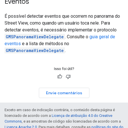
Eventos
É possível detectar eventos que ocorrem no panorama do
Street View, como quando um usuário toca nele. Para
detectar eventos, é necessário implementar o protocolo
GMSPanoramaViewDelegate
. Consulte o
guia geral de
eventos
e a lista de métodos no
GMSPanoramaViewDelegate
.
Isso foi útil?
Envie comentários
Exceto em caso de indicação contrária, o conteúdo desta página é
licenciado de acordo com a
Licença de atribuição 4.0 do Creative
Commons
, e as amostras de código são licenciadas de acordo com a
Licença Apache 2.0
. Para mais detalhes, consulte as
políticas do site do