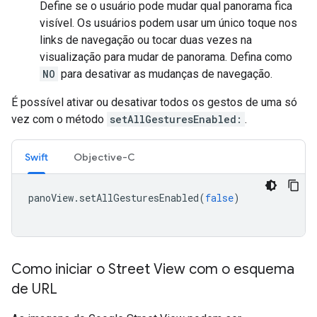
Define se o usuário pode mudar qual panorama fica
visível. Os usuários podem usar um único toque nos
links de navegação ou tocar duas vezes na
visualização para mudar de panorama. Defina como
NO
para desativar as mudanças de navegação.
É possível ativar ou desativar todos os gestos de uma só
vez com o método
setAllGesturesEnabled:
.
Swift
Objective-C
panoView
.
setAllGesturesEnabled
(
false
)
Como iniciar o Street View com o esquema
de URL