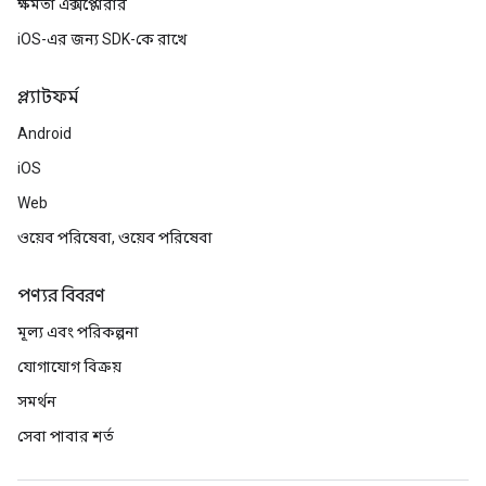
ক্ষমতা এক্সপ্লোরার
iOS-এর জন্য SDK-কে রাখে
প্ল্যাটফর্ম
Android
iOS
Web
ওয়েব পরিষেবা, ওয়েব পরিষেবা
পণ্যর বিবরণ
মূল্য এবং পরিকল্পনা
যোগাযোগ বিক্রয়
সমর্থন
সেবা পাবার শর্ত