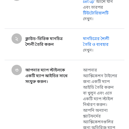
set up'
অংশে যান
এবং তারপর
টিউটোরিয়ালটি
দেখুন।
২
ক্লাউড-ভিত্তিক মানচিত্র
মানচিত্রের শৈলী
শৈলী তৈরি করুন
তৈরি ও ব্যবহার
দেখুন।
৩
আপনার ম্যাপ স্টাইলকে
আপনার
একটি ম্যাপ আইডির সাথে
অ্যাপ্লিকেশন টাইপের
সংযুক্ত করুন।
জন্য একটি ম্যাপ
আইডি তৈরি করুন
বা খুলুন এবং এতে
একটি ম্যাপ স্টাইল
নির্ধারণ করুন।
আপনি অন্যান্য
প্ল্যাটফর্মের
অ্যাপ্লিকেশনগুলির
জন্য অতিরিক্ত ম্যাপ