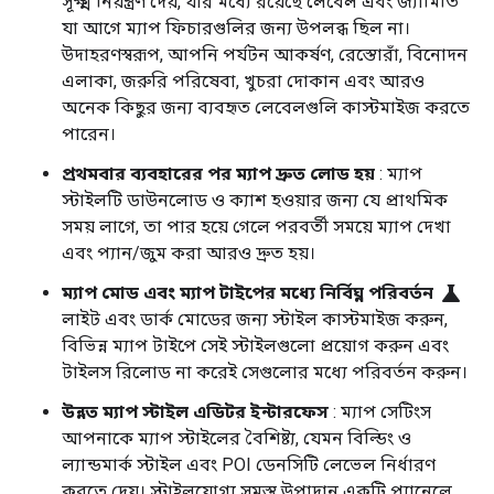
সূক্ষ্ম নিয়ন্ত্রণ দেয়, যার মধ্যে রয়েছে লেবেল এবং জ্যামিতি
যা আগে ম্যাপ ফিচারগুলির জন্য উপলব্ধ ছিল না।
উদাহরণস্বরূপ, আপনি পর্যটন আকর্ষণ, রেস্তোরাঁ, বিনোদন
এলাকা, জরুরি পরিষেবা, খুচরা দোকান এবং আরও
অনেক কিছুর জন্য ব্যবহৃত লেবেলগুলি কাস্টমাইজ করতে
পারেন।
প্রথমবার ব্যবহারের পর ম্যাপ দ্রুত লোড হয়
: ম্যাপ
স্টাইলটি ডাউনলোড ও ক্যাশ হওয়ার জন্য যে প্রাথমিক
সময় লাগে, তা পার হয়ে গেলে পরবর্তী সময়ে ম্যাপ দেখা
এবং প্যান/জুম করা আরও দ্রুত হয়।
science
ম্যাপ মোড এবং ম্যাপ টাইপের মধ্যে নির্বিঘ্ন পরিবর্তন
লাইট এবং ডার্ক মোডের জন্য স্টাইল কাস্টমাইজ করুন,
বিভিন্ন ম্যাপ টাইপে সেই স্টাইলগুলো প্রয়োগ করুন এবং
টাইলস রিলোড না করেই সেগুলোর মধ্যে পরিবর্তন করুন।
উন্নত ম্যাপ স্টাইল এডিটর ইন্টারফেস
: ম্যাপ সেটিংস
আপনাকে ম্যাপ স্টাইলের বৈশিষ্ট্য, যেমন বিল্ডিং ও
ল্যান্ডমার্ক স্টাইল এবং POI ডেনসিটি লেভেল নির্ধারণ
করতে দেয়। স্টাইলযোগ্য সমস্ত উপাদান একটি প্যানেলে