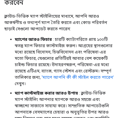
করবেন
ক্লাউড-ভিত্তিক ম্যাপ স্টাইলিংয়ের মাধ্যমে, আপনি আরও
আকর্ষণীয় ও তথ্যপূর্ণ ম্যাপ তৈরি করতে এবং কোড পরিবর্তন
ছাড়াই সেগুলো আপডেট করতে পারেন:
ম্যাপের আরও ফিচার
: চারটি ক্যাটাগরিতে প্রায় ১০০টি
স্বতন্ত্র ম্যাপ ফিচার কাস্টমাইজ করুন। আগ্রহের স্থানগুলোর
মধ্যে রয়েছে বিনোদন, চিত্তবিনোদন এবং পরিষেবা-এর
মতো ফিচার, যেগুলোর প্রতিটিরই আবার বেশ কয়েকটি
চাইল্ড ফিচার রয়েছে। উদাহরণস্বরূপ, পরিষেবা-এর মধ্যে
রয়েছে এটিএম, ব্যাংক, গ্যাস স্টেশন এবং রেস্টরুম। সম্পূর্ণ
তালিকার জন্য,
‘ম্যাপে আপনি কী কী স্টাইল করতে পারেন’
দেখুন।
ম্যাপ কাস্টমাইজ করার আরও উপায়
: ক্লাউড-ভিত্তিক
ম্যাপ স্টাইলিং আপনার ম্যাপকে আরও সহজে এবং
স্বাচ্ছন্দ্যে সাজাতে সাহায্য করে। সাম্প্রতিক আপডেটগুলি
আপনাকে বেসম্যাপের চেহারা ও অনুভূতির উপর আরও