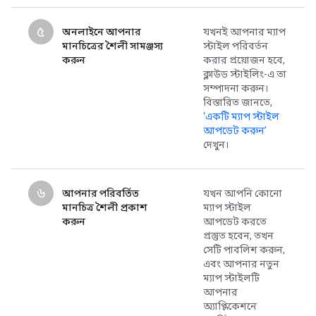
৫
অনলাইনে আপনার
যখনই আপনার ম্যাপ
মানচিত্রের শৈলী সামঞ্জস্য
স্টাইল পরিবর্তন
করুন
করার প্রয়োজন হবে,
ক্লাউড স্টাইলিং-এ তা
সম্পাদনা করুন।
বিস্তারিত জানতে,
‘একটি ম্যাপ স্টাইল
আপডেট করুন’
দেখুন।
৬
আপনার পরিবর্তিত
যখন আপনি কোনো
মানচিত্র শৈলী প্রকাশ
ম্যাপ স্টাইল
করুন
আপডেট করতে
প্রস্তুত হবেন, তখন
সেটি পাবলিশ করুন,
এবং আপনার নতুন
ম্যাপ স্টাইলটি
আপনার
অ্যাপ্লিকেশনে