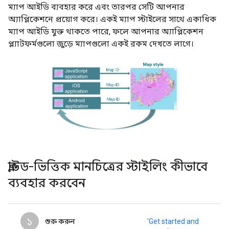
ম্যাপ আইডি ব্যবহার করে এবং তারপর সেটি আপনার
অ্যাপ্লিকেশনে প্রয়োগ করে। একই ম্যাপ স্টাইলের সাথে একাধিক
ম্যাপ আইডি যুক্ত থাকতে পারে, ফলে আপনার অ্যাপ্লিকেশন
প্ল্যাটফর্মগুলো জুড়ে ম্যাপগুলো একই রকম দেখতে লাগে।
ক্লাউড-ভিত্তিক মানচিত্রের স্টাইলিং কীভাবে
ব্যবহার করবেন
১
শুরু করুন
'Get started and