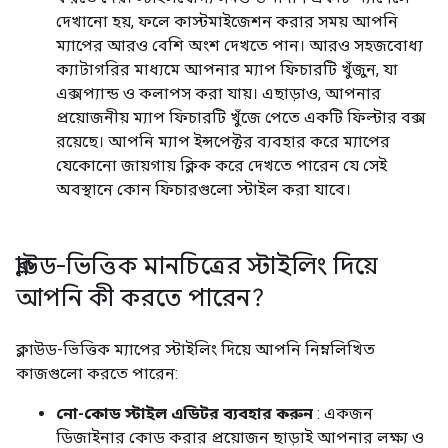
দেখানো হয়, ফলে কাস্টমাইজেশন করার সময় আপনি
ম্যাপের আরও বেশি অংশ দেখতে পান। আরও সহজবোধ্য
ক্যাটাগরির মাধ্যমে আপনার ম্যাপ ফিচারটি খুঁজুন, যা
এক্সপ্যান্ড ও কলাপস করা যায়। এছাড়াও, আপনার
প্রয়োজনীয় ম্যাপ ফিচারটি খুঁজে পেতে একটি ফিল্টার বক্স
রয়েছে। আপনি ম্যাপ ইন্সপেক্টর ব্যবহার করে ম্যাপের
যেকোনো জায়গায় ক্লিক করে দেখতে পারেন যে সেই
অবস্থানে কোন ফিচারগুলো স্টাইল করা যাবে।
ক্লাউড-ভিত্তিক মানচিত্রের স্টাইলিং দিয়ে
আপনি কী করতে পারেন?
ক্লাউড-ভিত্তিক ম্যাপের স্টাইলিং দিয়ে আপনি নিম্নলিখিত
কাজগুলো করতে পারেন:
নো-কোড স্টাইল এডিটর ব্যবহার করুন
: একজন
ডিজাইনার কোড করার প্রয়োজন ছাড়াই আপনার লক্ষ্য ও