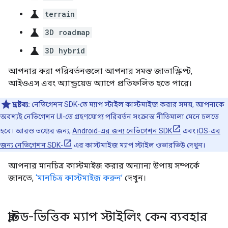
science
terrain
science
3D roadmap
science
3D hybrid
আপনার করা পরিবর্তনগুলো আপনার সমস্ত জাভাস্ক্রিপ্ট,
আইওএস এবং অ্যান্ড্রয়েড অ্যাপে প্রতিফলিত হতে পারে।
দ্রষ্টব্য:
নেভিগেশন SDK-তে ম্যাপ স্টাইল কাস্টমাইজ করার সময়, আপনাকে
অবশ্যই নেভিগেশন UI-তে গ্রহণযোগ্য পরিবর্তন সংক্রান্ত নীতিমালা মেনে চলতে
হবে। আরও তথ্যের জন্য,
Android-এর জন্য নেভিগেশন SDK
এবং
iOS-এর
জন্য নেভিগেশন SDK-
এর কাস্টমাইজ ম্যাপ স্টাইল ওভারভিউ দেখুন।
আপনার মানচিত্র কাস্টমাইজ করার অন্যান্য উপায় সম্পর্কে
জানতে,
‘মানচিত্র কাস্টমাইজ করুন’
দেখুন।
ক্লাউড-ভিত্তিক ম্যাপ স্টাইলিং কেন ব্যবহার