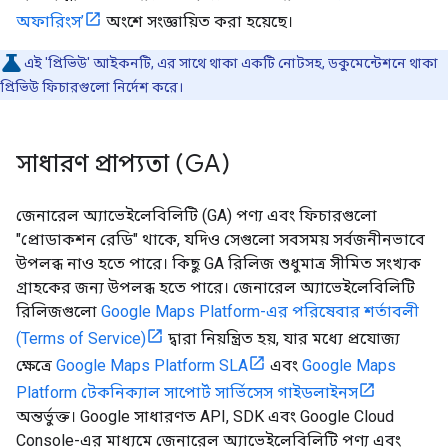
অফারিংস’
অংশে সংজ্ঞায়িত করা হয়েছে।
এই 'প্রিভিউ' আইকনটি, এর সাথে থাকা একটি নোটসহ, ডকুমেন্টেশনে থাকা
প্রিভিউ ফিচারগুলো নির্দেশ করে।
সাধারণ প্রাপ্যতা (GA)
জেনারেল অ্যাভেইলেবিলিটি (GA) পণ্য এবং ফিচারগুলো
"প্রোডাকশন রেডি" থাকে, যদিও সেগুলো সবসময় সর্বজনীনভাবে
উপলব্ধ নাও হতে পারে। কিছু GA রিলিজ শুধুমাত্র সীমিত সংখ্যক
গ্রাহকের জন্য উপলব্ধ হতে পারে। জেনারেল অ্যাভেইলেবিলিটি
রিলিজগুলো
Google Maps Platform-এর পরিষেবার শর্তাবলী
(Terms of Service)
দ্বারা নিয়ন্ত্রিত হয়, যার মধ্যে প্রযোজ্য
ক্ষেত্রে
Google Maps Platform SLA
এবং
Google Maps
Platform টেকনিক্যাল সাপোর্ট সার্ভিসেস গাইডলাইনস
অন্তর্ভুক্ত। Google সাধারণত API, SDK এবং Google Cloud
Console-এর মাধ্যমে জেনারেল অ্যাভেইলেবিলিটি পণ্য এবং