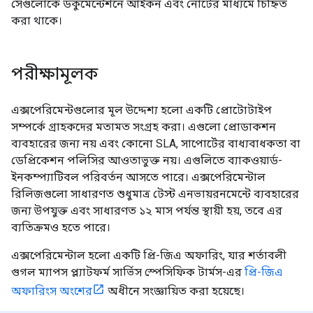
সেগুলোকে ডকুমেন্টেশনে আইকন এবং নোটের মাধ্যমে চিহ্নিত
করা থাকে।
পরীক্ষামূলক
এক্সপেরিমেন্টগুলোর মূল উদ্দেশ্য হলো একটি প্রোটোটাইপ
সম্পর্কে গ্রাহকদের মতামত সংগ্রহ করা। এগুলো প্রোডাকশন
ব্যবহারের জন্য নয় এবং কোনো SLA, সাপোর্টের বাধ্যবাধকতা বা
ডেপ্রিকেশন পলিসির আওতাভুক্ত নয়। এগুলিতে ব্যাকওয়ার্ড-
ইনকম্প্যাটিবল পরিবর্তন আসতে পারে। এক্সপেরিমেন্টাল
রিলিজগুলো সাধারণত শুধুমাত্র টেস্ট এনভায়রনমেন্টে ব্যবহারের
জন্য উপযুক্ত এবং সাধারণত ১২ মাস পর্যন্ত স্থায়ী হয়, তবে এর
ব্যতিক্রমও হতে পারে।
এক্সপেরিমেন্টাল হলো একটি প্রি-জিএ অফারিং, যার শর্তাবলী
গুগল ম্যাপস প্ল্যাটফর্ম সার্ভিস স্পেসিফিক টার্মস-এর
প্রি-জিএ
অফারিংস অংশের
অধীনে সংজ্ঞায়িত করা হয়েছে।