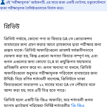
এই "পরীক্ষামূলক" আইকনটি, এর সাথে থাকা একটি নোটসহ, ডকুমেন্টেশনে
থাকা পরীক্ষামূলক বৈশিষ্ট্যগুলোকে নির্দেশ করে।
প্রিভিউ
প্রিভিউ পর্যায়ে, কোনো পণ্য বা ফিচার GA-তে প্রোডাকশন
ব্যবহারের জন্য গ্রহণ করার আগে গ্রাহকদের দ্বারা পরীক্ষার জন্য
প্রস্তুত থাকে। প্রিভিউ অফারিংগুলো প্রায়শই সর্বজনীনভাবে
ঘোষণা করা হয়, কিন্তু এগুলো অগত্যা ফিচার-সম্পূর্ণ নয়, এবং
গুগল এগুলোর জন্য কোনো SLA বা প্রযুক্তিগত সহায়তার
প্রতিশ্রুতি প্রদান করে না। গুগল অন্যথা না বললে, প্রিভিউ
অফারিংগুলো শুধুমাত্র পরীক্ষামূলক পরিবেশে ব্যবহারের জন্য
উদ্দিষ্ট। নিচে বর্ণিত শর্তাবলী সাপেক্ষে, প্রিভিউতে থাকা
ফিচারগুলো সাধারণত ১২ মাসের মধ্যে GA-তে পৌঁছাবে বলে
আশা করা হয়, তবে এটি ভিন্ন হতে পারে।
প্রিভিউ হলো একটি প্রি-জিএ অফারিং, যার শর্তাবলী গুগল
ম্যাপস প্ল্যাটফর্ম পরিষেবা-নির্দিষ্ট শর্তাবলীর
‘প্রি-জিএ