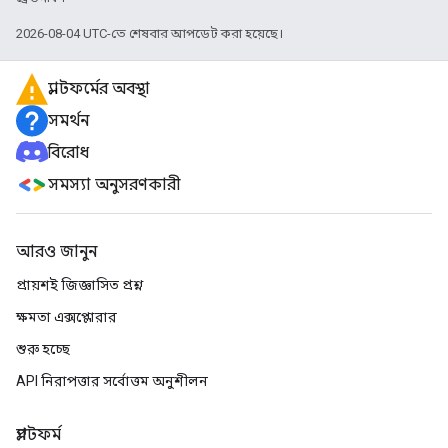
2026-08-04 UTC-তে শেষবার আপডেট করা হয়েছে।
প্ল্যাটফর্মের অবস্থা
সমর্থন
বিরোধ
সমস্যা অনুসরণকারী
আরও জানুন
প্রায়শই জিজ্ঞাসিত প্রশ্ন
ক্ষমতা এক্সপ্লোরার
শুরু হচ্ছে
API নিরাপত্তার সর্বোত্তম অনুশীলন
প্ল্যাটফর্ম