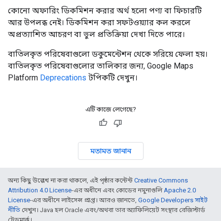
কোনো অফারিং ডিকমিশন করার অর্থ হলো পণ্য বা ফিচারটি
আর উপলব্ধ নেই। ডিকমিশন করা সফটওয়্যার কল করলে
অপ্রত্যাশিত আচরণ বা ভুল প্রতিক্রিয়া দেখা দিতে পারে।
বাতিলকৃত পরিষেবাগুলো ডকুমেন্টেশন থেকে সরিয়ে ফেলা হয়।
বাতিলকৃত পরিষেবাগুলোর তালিকার জন্য, Google Maps
Platform
Deprecations
টপিকটি দেখুন।
এটি কাজে লেগেছে?
মতামত জানান
অন্য কিছু উল্লেখ না করা থাকলে, এই পৃষ্ঠার কন্টেন্ট
Creative Commons
Attribution 4.0 License
-এর অধীনে এবং কোডের নমুনাগুলি
Apache 2.0
License
-এর অধীনে লাইসেন্স প্রাপ্ত। আরও জানতে,
Google Developers সাইট
নীতি
দেখুন। Java হল Oracle এবং/অথবা তার অ্যাফিলিয়েট সংস্থার রেজিস্টার্ড
ট্রেডমার্ক।