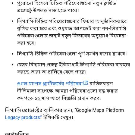
পুরোনো হিসেবে চিহ্নিত পরিষেবাগুলো নতুন ক্লাউড
প্রজেক্টে উপলব্ধ নাও হতে পারে।
লিগ্যাসি-চিহ্নিত পরিষেবাগুলোর ফিচার আনুষ্ঠানিকভাবে
স্থগিত করা হবে এবং শুধুমাত্র আপডেট করা নন-লিগ্যাসি
পরিষেবাগুলোর জন্যই নতুন ফিচারের অনুরোধ বিবেচনা
করা হবে।
লিগ্যাসি-চিহ্নিত পরিষেবাগুলো পূর্ণ সমর্থন বজায় রাখবে।
যেসব বিদ্যমান প্রকল্প ইতিমধ্যেই লিগ্যাসি পরিষেবা ব্যবহার
করছে, তারা তা চালিয়ে যেতে পারে।
গুগল ম্যাপস প্ল্যাটফর্মের পরিষেবা
বাতিলকরণ
নীতিমালা সাপেক্ষে, আমরা পরিষেবাগুলো বন্ধ করার
কমপক্ষে ১২ মাস আগে বিজ্ঞপ্তি প্রদান করব।
লিগ্যাসি প্রোডাক্টের তালিকার জন্য, “Google Maps Platform
Legacy products”
টপিকটি দেখুন।
অপ্রচলিত