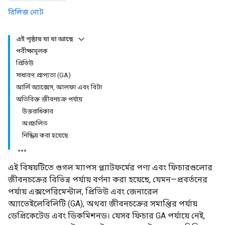
রিলিজ নোট
এই পৃষ্ঠায় যা যা আছে
পরীক্ষামূলক
প্রিভিউ
সাধারণ প্রাপ্যতা (GA)
আর্লি অ্যাক্সেস, আলফা এবং বিটা
অতিরিক্ত জীবনচক্র পর্যায়
উত্তরাধিকার
অপ্রচলিত
নিষ্ক্রিয় করা হয়েছে
এই বিষয়টিতে গুগল ম্যাপস প্ল্যাটফর্মের পণ্য এবং ফিচারগুলোর
জীবনচক্রের বিভিন্ন পর্যায় বর্ণনা করা হয়েছে, যেমন—প্রবর্তনের
পর্যায় এক্সপেরিমেন্টাল, প্রিভিউ এবং জেনারেল
অ্যাভেইলেবিলিটি (GA), অথবা জীবনচক্রের সমাপ্তির পর্যায়
ডেপ্রিকেটেড এবং ডিকমিশনড। যেসব ফিচার GA পর্যায়ে নেই,