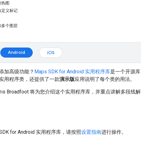
加热图
自定义标记
加多个图层
Android
iOS
添加高级功能？
Maps SDK for Android 实用程序库
是一个开源库，
实用程序类，还提供了一款
演示版
应用说明了每个类的用法。
ris Broadfoot 将为您介绍这个实用程序库，并重点讲解多
SDK for Android 实用程序库，请按照
设置指南
进行操作。