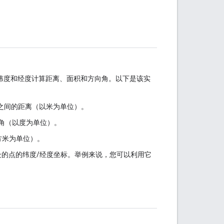
纬度和经度计算距离、面积和方向角。以下是该实
标之间的距离（以米为单位）。
向角（以度为单位）。
方米为单位）。
处的点的纬度/经度坐标。举例来说，您可以利用它