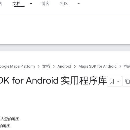
格
文档
博客
社区
oogle Maps Platform
文档
Android
Maps SDK for Android
指
DK for Android 实用程序库
 导入您的地图
您的地图