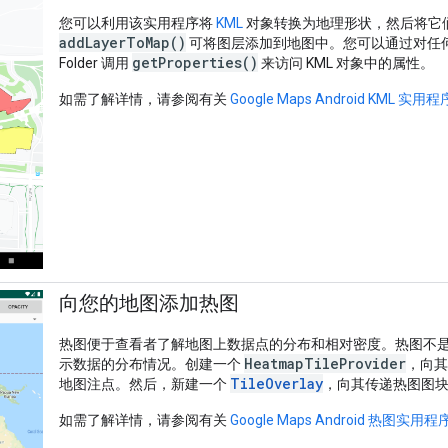
您可以利用该实用程序将
KML
对象转换为地理形状，然后将它
addLayerToMap()
可将图层添加到地图中。您可以通过对任何 Place
getProperties()
Folder 调用
来访问 KML 对象中的属性。
如需了解详情，请参阅有关
Google Maps Android KML 实用程
向您的地图添加热图
热图便于查看者了解地图上数据点的分布和相对密度。热图不
HeatmapTileProvider
示数据的分布情况。创建一个
，向
TileOverlay
地图注点。然后，新建一个
，向其传递热图图
如需了解详情，请参阅有关
Google Maps Android 热图实用程