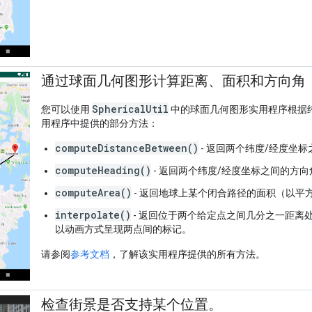
通过球面几何图形计算距离、面积和方向角
SphericalUtil
您可以使用
中的球面几何图形实用程序根据
用程序中提供的部分方法：
computeDistanceBetween()
- 返回两个纬度/经度坐
computeHeading()
- 返回两个纬度/经度坐标之间的方
computeArea()
- 返回地球上某个闭合路径的面积（以平
interpolate()
- 返回位于两个给定点之间几分之一距离
以动画方式呈现两点间的标记。
请参阅
参考文档
，了解该实用程序提供的所有方法。
检查街景是否支持某个位置。