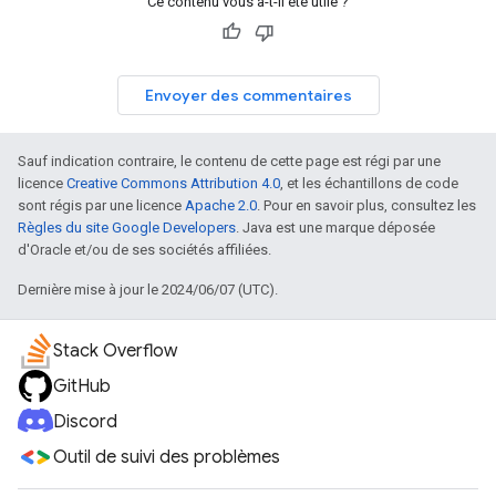
Ce contenu vous a-t-il été utile ?
Envoyer des commentaires
Sauf indication contraire, le contenu de cette page est régi par une
licence
Creative Commons Attribution 4.0
, et les échantillons de code
sont régis par une licence
Apache 2.0
. Pour en savoir plus, consultez les
Règles du site Google Developers
. Java est une marque déposée
d'Oracle et/ou de ses sociétés affiliées.
Dernière mise à jour le 2024/06/07 (UTC).
Stack Overflow
GitHub
Discord
Outil de suivi des problèmes