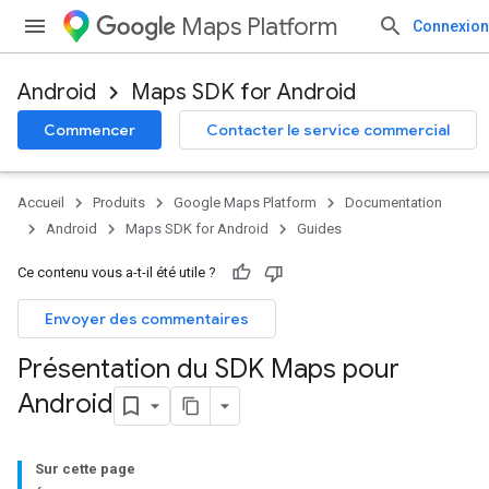
Maps Platform
Connexion
Android
Maps SDK for Android
Commencer
Contacter le service commercial
Accueil
Produits
Google Maps Platform
Documentation
Android
Maps SDK for Android
Guides
Ce contenu vous a-t-il été utile ?
Envoyer des commentaires
Présentation du SDK Maps pour
Android
Sur cette page