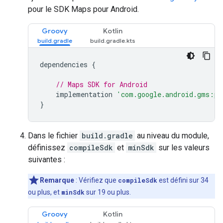
pour le SDK Maps pour Android.
Groovy
Kotlin
dependencies 
{
// Maps SDK for Android
    implementation 
'com.google.android.gms:pl
}
Dans le fichier
build.gradle
au niveau du module,
définissez
compileSdk
et
minSdk
sur les valeurs
suivantes :
Remarque
: Vérifiez que
compileSdk
est défini sur 34
ou plus, et
minSdk
sur 19 ou plus.
Groovy
Kotlin