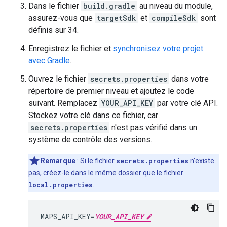
Dans le fichier
build.gradle
au niveau du module,
assurez-vous que
targetSdk
et
compileSdk
sont
définis sur 34.
Enregistrez le fichier et
synchronisez votre projet
avec Gradle
.
Ouvrez le fichier
secrets.properties
dans votre
répertoire de premier niveau et ajoutez le code
suivant. Remplacez
YOUR_API_KEY
par votre clé API.
Stockez votre clé dans ce fichier, car
secrets.properties
n'est pas vérifié dans un
système de contrôle des versions.
Remarque
: Si le fichier
secrets.properties
n'existe
pas, créez-le dans le même dossier que le fichier
local.properties
.
MAPS_API_KEY
=
YOUR_API_KEY