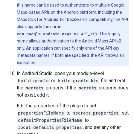
this name can be used to authenticate to multiple Google
Maps-based APIs on the Android platform, including the
Maps SDK for Android. For backwards compatibility, the API
also supports the name
com.google.android.maps.v2.API_KEY
. This legacy
name allows authentication to the Android Maps API v2
only. An application can specify only one of the API key
metadata names. If both are specified, the API throws an
exception.
In Android Studio, open your module-level
build.gradle
or
build.gradle.kts
file and edit
the
secrets
property. If the
secrets
property does
not exist, add it.
Edit the properties of the plugin to set
propertiesFileName
to
secrets.properties
, set
defaultPropertiesFileName
to
local.defaults.properties
, and set any other