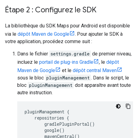
Étape 2 : Configurez le SDK
La bibliothèque du SDK Maps pour Android est disponible
via le
dépôt Maven de Google
. Pour ajouter le SDK à
votre application, procédez comme suit :
Dans le fichier
settings.gradle
de premier niveau,
incluez le
portail de plug-ins Gradle
, le
dépôt
Maven de Google
et le
dépôt central Maven
sous le bloc
pluginManagement
. Dans le script, le
bloc
pluginManagement
doit apparaître avant toute
autre instruction.
pluginManagement {
    repositories {
        gradlePluginPortal()
        google()
        mavenCentral()