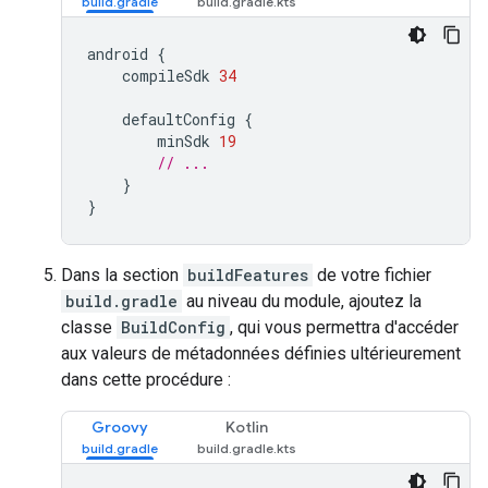
android 
{
    compileSdk 
34
    defaultConfig 
{
        minSdk 
19
// ...
}
}
Dans la section
buildFeatures
de votre fichier
build.gradle
au niveau du module, ajoutez la
classe
BuildConfig
, qui vous permettra d'accéder
aux valeurs de métadonnées définies ultérieurement
dans cette procédure :
Groovy
Kotlin