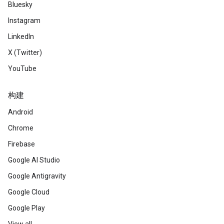
Bluesky
Instagram
LinkedIn
X (Twitter)
YouTube
构建
Android
Chrome
Firebase
Google AI Studio
Google Antigravity
Google Cloud
Google Play